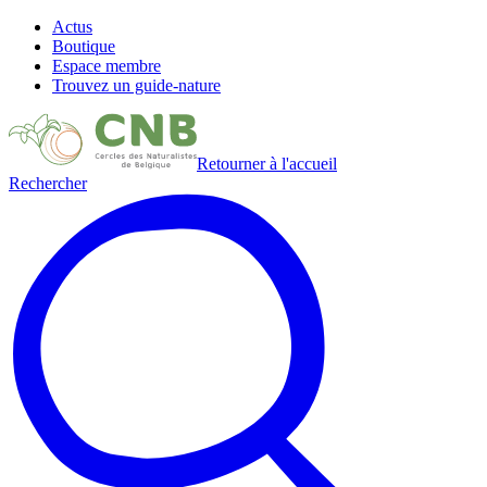
Actus
Boutique
Espace membre
Trouvez un guide-nature
Retourner à l'accueil
Rechercher