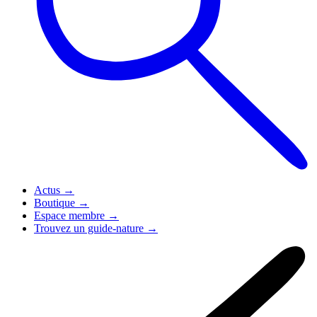
Actus
→
Boutique
→
Espace membre
→
Trouvez un guide-nature
→