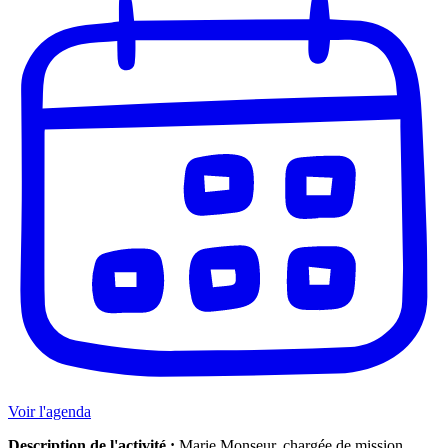
Voir l'agenda
Description de l'activité :
Marie Monseur, chargée de mission