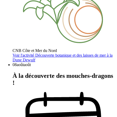
CNB Côte et Mer du Nord
Voir l'activité
Découverte botanique et des laisses de mer à la
Dune Dewulf
08
août
août
À la découverte des mouches-dragons
!