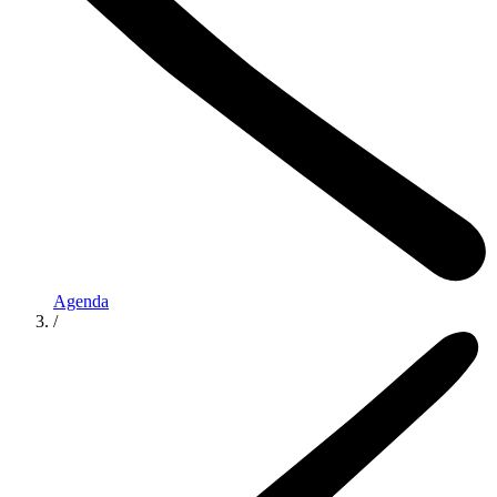
Agenda
/