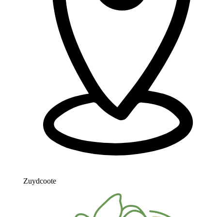
Zuydcoote