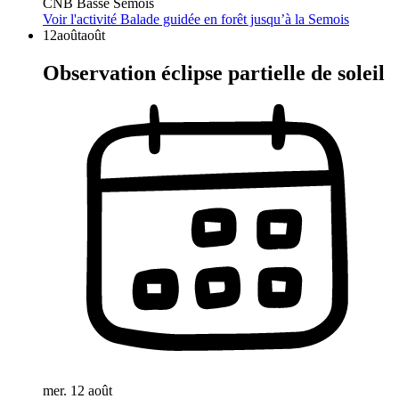
CNB Basse Semois
Voir l'activité
Balade guidée en forêt jusqu’à la Semois
12
août
août
Observation éclipse partielle de soleil
mer. 12 août