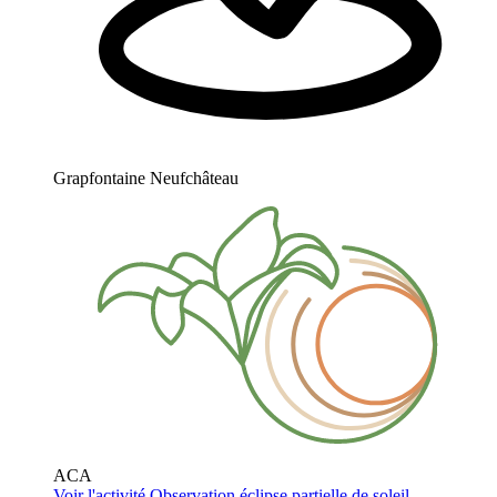
Grapfontaine Neufchâteau
ACA
Voir l'activité
Observation éclipse partielle de soleil