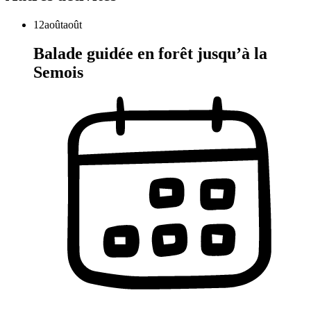
12
août
août
Balade guidée en forêt jusqu’à la
Semois