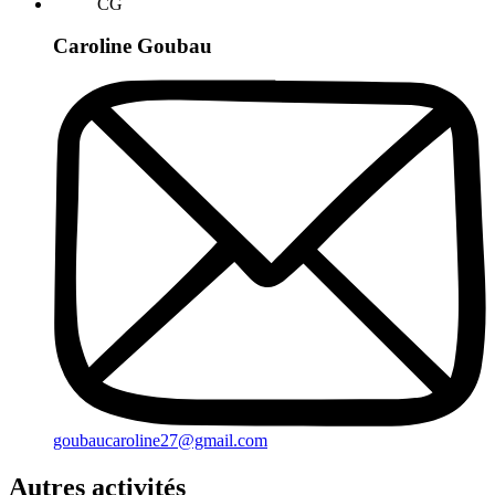
CG
Caroline Goubau
goubaucaroline27@gmail.com
Autres activités