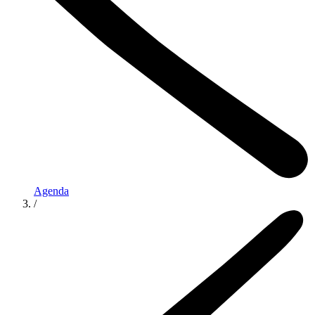
Agenda
/