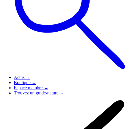
Actus
→
Boutique
→
Espace membre
→
Trouvez un guide-nature
→