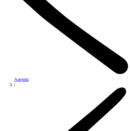
Agenda
/