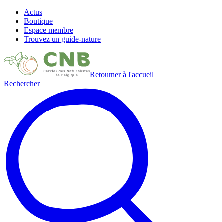
Actus
Boutique
Espace membre
Trouvez un guide-nature
Retourner à l'accueil
Rechercher