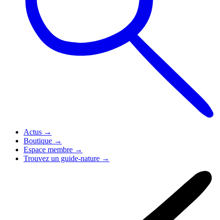
Actus
→
Boutique
→
Espace membre
→
Trouvez un guide-nature
→