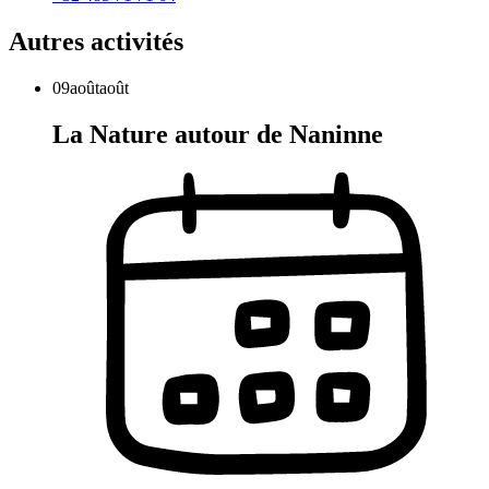
Autres activités
09
août
août
La Nature autour de Naninne