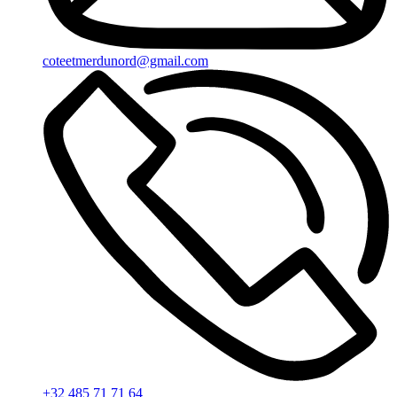
coteetmerdunord@gmail.com
+32 485 71 71 64