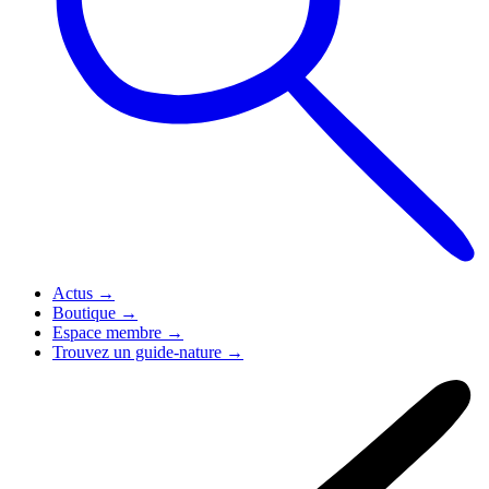
Actus
→
Boutique
→
Espace membre
→
Trouvez un guide-nature
→