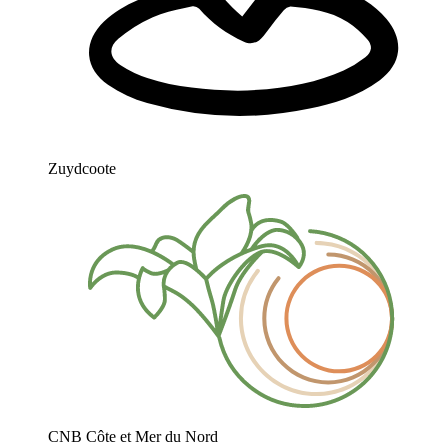
Zuydcoote
CNB Côte et Mer du Nord