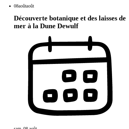
08
août
août
Découverte botanique et des laisses de
mer à la Dune Dewulf
sam. 08 août