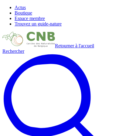
Actus
Boutique
Espace membre
Trouvez un guide-nature
Retourner à l'accueil
Rechercher