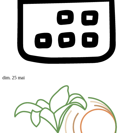
dim. 25 mai