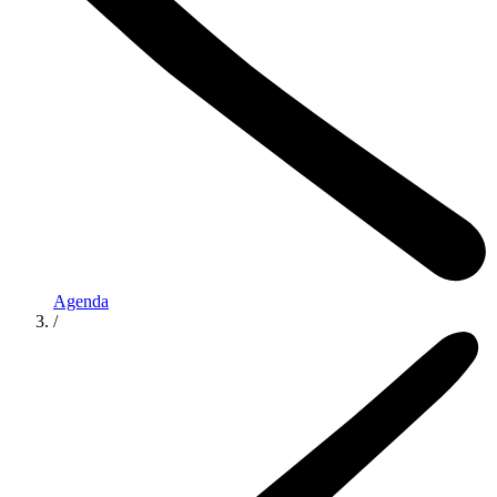
Agenda
/