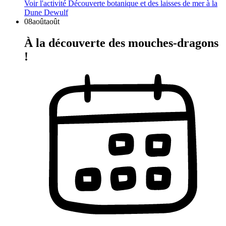
Voir l'activité
Découverte botanique et des laisses de mer à la
Dune Dewulf
08
août
août
À la découverte des mouches-dragons
!