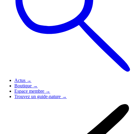
Actus
→
Boutique
→
Espace membre
→
Trouvez un guide-nature
→