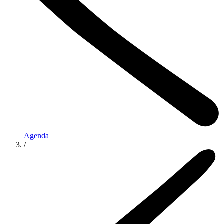
Agenda
/