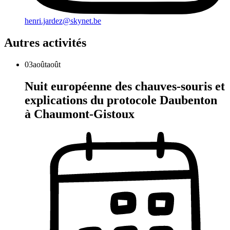
henri.jardez@skynet.be
Autres activités
03
août
août
Nuit européenne des chauves-souris et
explications du protocole Daubenton
à Chaumont-Gistoux