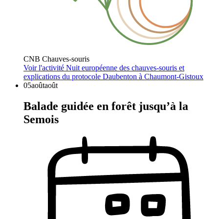
CNB Chauves-souris
Voir l'activité
Nuit européenne des chauves-souris et
explications du protocole Daubenton à Chaumont-Gistoux
05
août
août
Balade guidée en forêt jusqu’à la
Semois