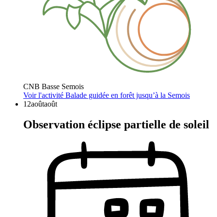
CNB Basse Semois
Voir l'activité
Balade guidée en forêt jusqu’à la Semois
12
août
août
Observation éclipse partielle de soleil