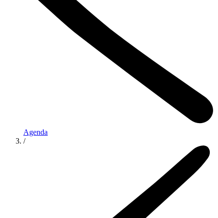
Agenda
/