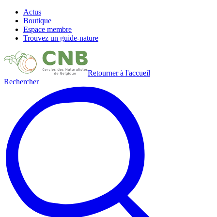
Actus
Boutique
Espace membre
Trouvez un guide-nature
Retourner à l'accueil
Rechercher