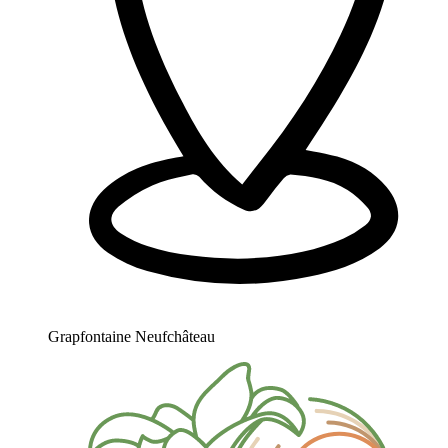
Grapfontaine Neufchâteau