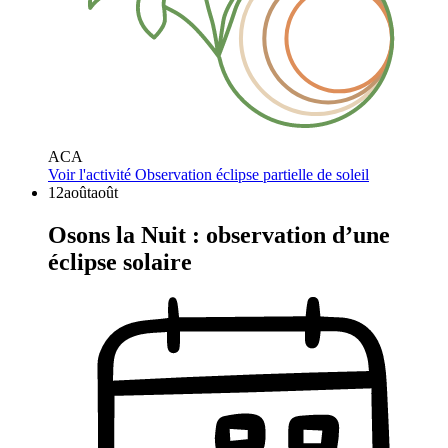
ACA
Voir l'activité
Observation éclipse partielle de soleil
12
août
août
Osons la Nuit : observation d’une
éclipse solaire