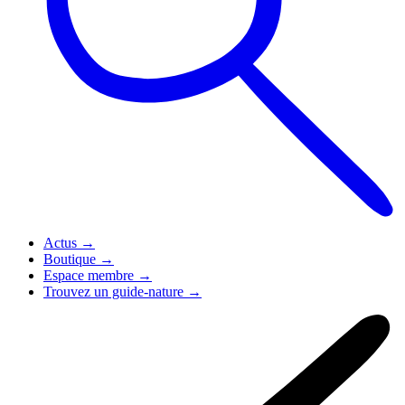
Actus
→
Boutique
→
Espace membre
→
Trouvez un guide-nature
→