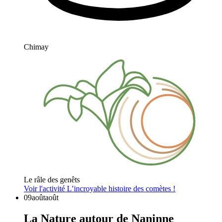
Chimay
Le râle des genêts
Voir l'activité
L’incroyable histoire des comètes !
09
août
août
La Nature autour de Naninne