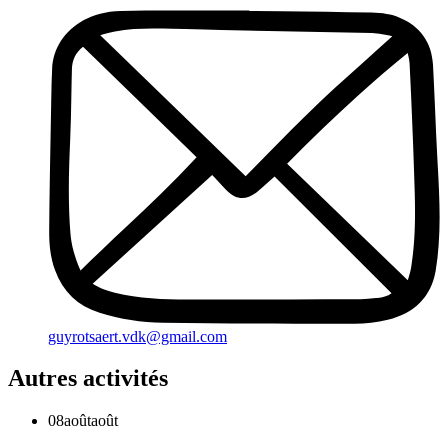
guyrotsaert.vdk@gmail.com
Autres activités
08
août
août