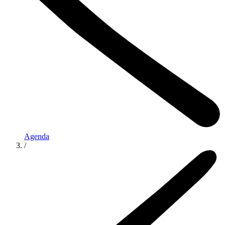
Agenda
/