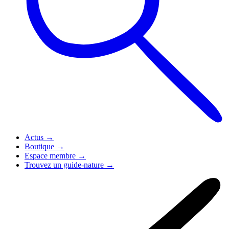
Actus
→
Boutique
→
Espace membre
→
Trouvez un guide-nature
→