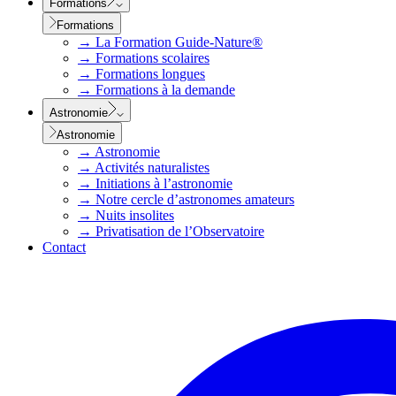
Formations
Formations
→
La Formation Guide-Nature®
→
Formations scolaires
→
Formations longues
→
Formations à la demande
Astronomie
Astronomie
→
Astronomie
→
Activités naturalistes
→
Initiations à l’astronomie
→
Notre cercle d’astronomes amateurs
→
Nuits insolites
→
Privatisation de l’Observatoire
Contact