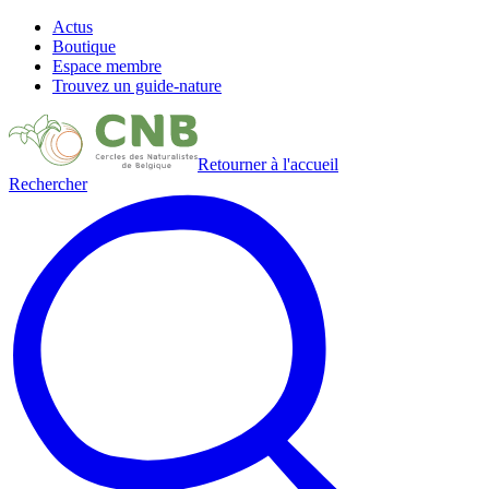
Actus
Boutique
Espace membre
Trouvez un guide-nature
Retourner à l'accueil
Rechercher