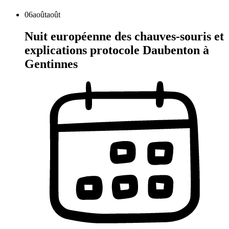
06
août
août
Nuit européenne des chauves-souris et
explications protocole Daubenton à
Gentinnes