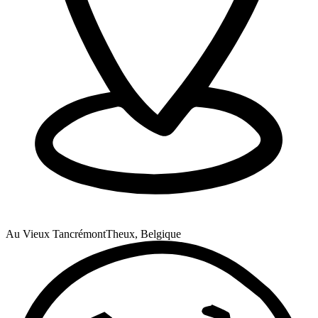
Au Vieux Tancrémont
Theux, Belgique