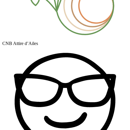
CNB Attire d’Ailes