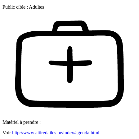
Public cible :
Adultes
Matériel à prendre :
Voir
http://www.attiredailes.be/index/agenda.html