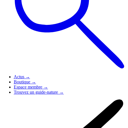
Actus
→
Boutique
→
Espace membre
→
Trouvez un guide-nature
→