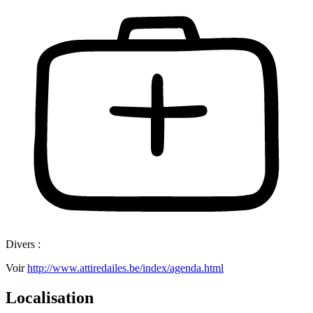
Divers :
Voir
http://www.attiredailes.be/index/agenda.html
Localisation