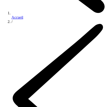
Accueil
/