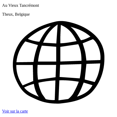
Au Vieux Tancrémont
Theux, Belgique
Voir sur la carte