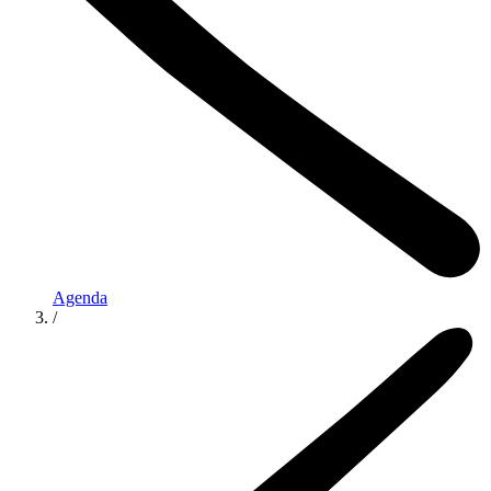
Agenda
/