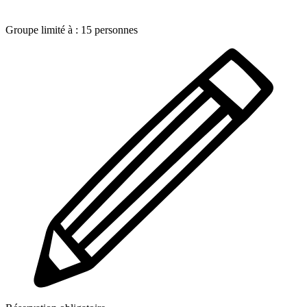
Groupe limité à :
15
personnes