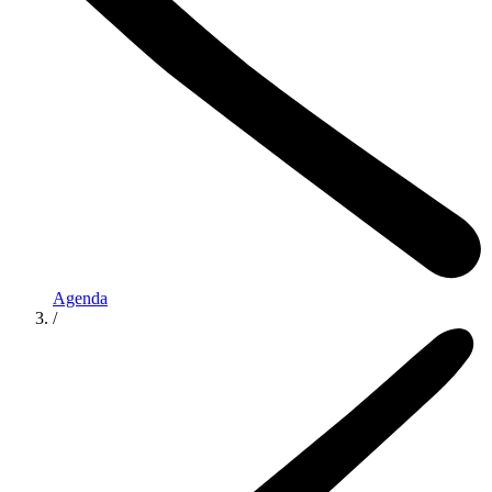
Agenda
/