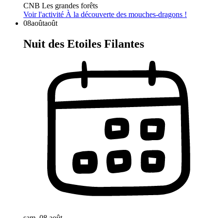
CNB Les grandes forêts
Voir l'activité
À la découverte des mouches-dragons !
08
août
août
Nuit des Etoiles Filantes
sam. 08 août