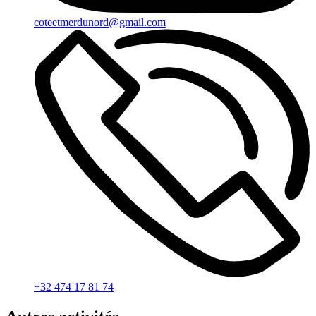
coteetmerdunord@gmail.com
+32 474 17 81 74