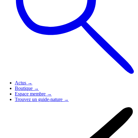
Actus
→
Boutique
→
Espace membre
→
Trouvez un guide-nature
→