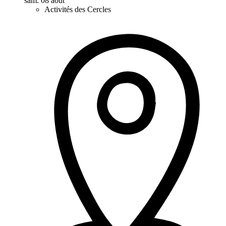
sam. 08 août
Activités des Cercles