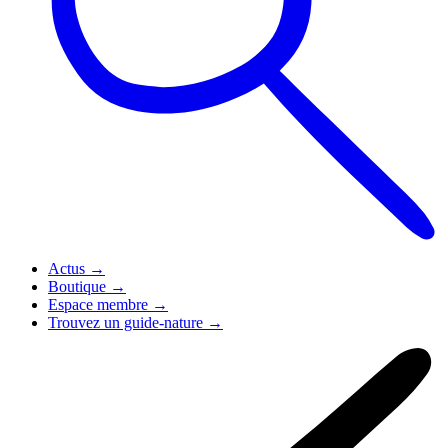
Actus
→
Boutique
→
Espace membre
→
Trouvez un guide-nature
→