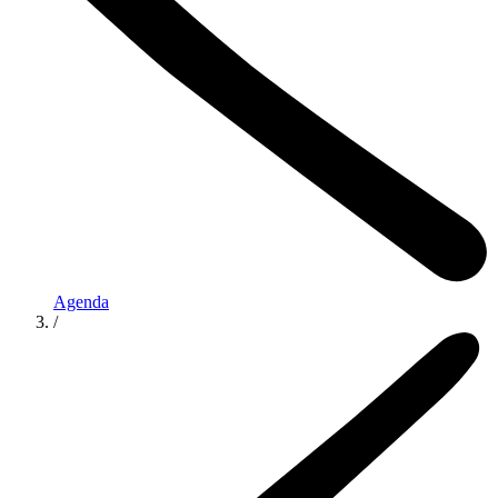
Agenda
/