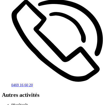
0469 16 60 20
Autres activités
08
août
août