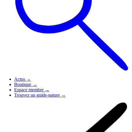
Actus
→
Boutique
→
Espace membre
→
Trouvez un guide-nature
→