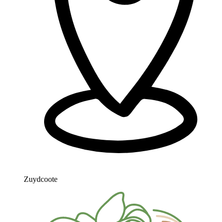
Zuydcoote