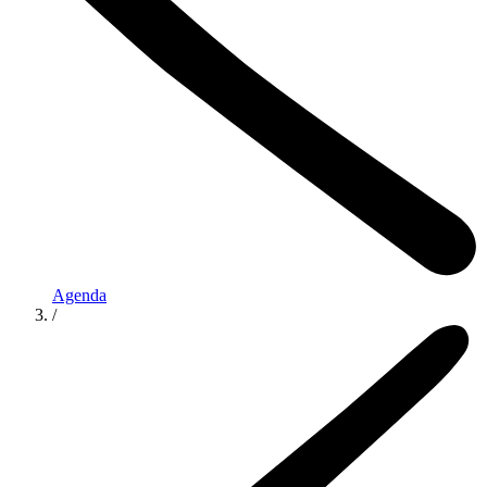
Agenda
/