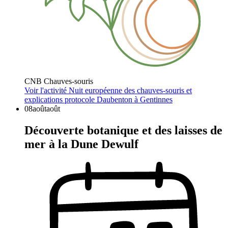
CNB Chauves-souris
Voir l'activité
Nuit européenne des chauves-souris et
explications protocole Daubenton à Gentinnes
08
août
août
Découverte botanique et des laisses de
mer à la Dune Dewulf