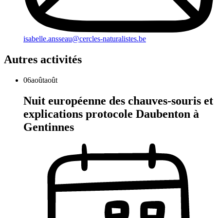
isabelle.ansseau@cercles-naturalistes.be
Autres activités
06
août
août
Nuit européenne des chauves-souris et
explications protocole Daubenton à
Gentinnes