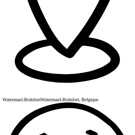
Watermael-Boitsfort
Watermael-Boitsfort, Belgique