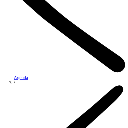
Agenda
/