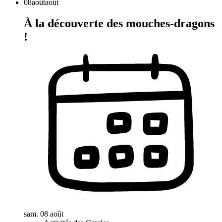
08
août
août
À la découverte des mouches-dragons
!
sam. 08 août