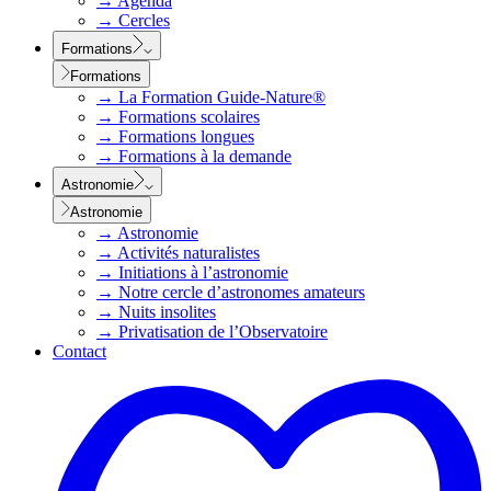
→
Agenda
→
Cercles
Formations
Formations
→
La Formation Guide-Nature®
→
Formations scolaires
→
Formations longues
→
Formations à la demande
Astronomie
Astronomie
→
Astronomie
→
Activités naturalistes
→
Initiations à l’astronomie
→
Notre cercle d’astronomes amateurs
→
Nuits insolites
→
Privatisation de l’Observatoire
Contact