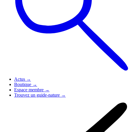
Actus
→
Boutique
→
Espace membre
→
Trouvez un guide-nature
→