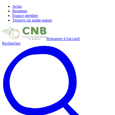
Actus
Boutique
Espace membre
Trouvez un guide-nature
Retourner à l'accueil
Rechercher