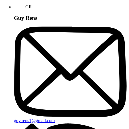
GR
Guy Rens
guy.rens1@gmail.com