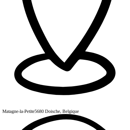
Matagne-la-Petite
5680 Doische, Belgique