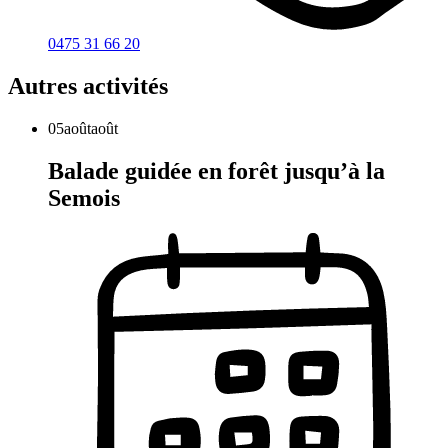
0475 31 66 20
Autres activités
05
août
août
Balade guidée en forêt jusqu’à la
Semois