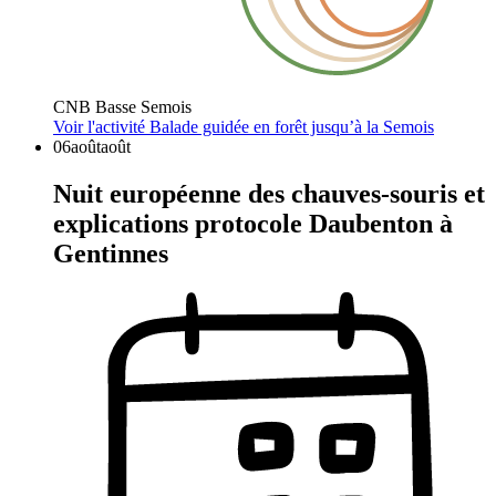
CNB Basse Semois
Voir l'activité
Balade guidée en forêt jusqu’à la Semois
06
août
août
Nuit européenne des chauves-souris et
explications protocole Daubenton à
Gentinnes