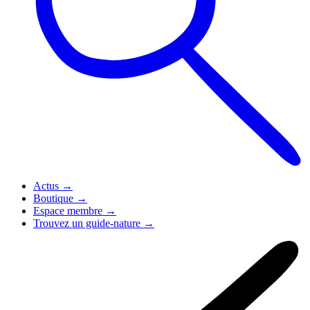
Actus
→
Boutique
→
Espace membre
→
Trouvez un guide-nature
→