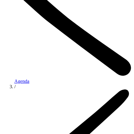
Agenda
/