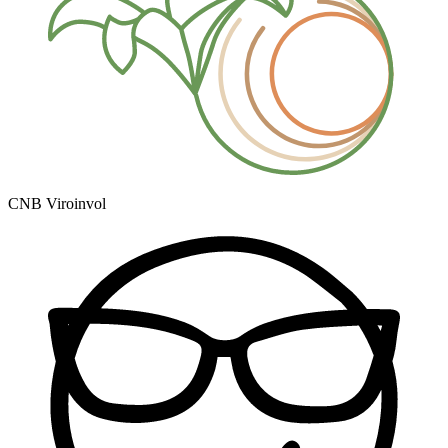
CNB Viroinvol