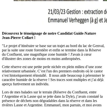
Découvrez le témoignage de notre Candidat Guide-Nature
Jean-Pierre Collart !
"Le projet d’itinéraire se base sur un trajet au bord du lac de Genval,
par la suite une route forestière et enfin se termine dans la Réserve
du Confluent, une magnifique zone humide ! J'avais à cœur
d'illustrer des zones de moins en moins anthropisées.
Cette réserve est une petite perle nichée en plein milieu d’une zone
relativement urbanisée. C’est l'un des premiers endroits où le castor
s’est historiquement réinstallé. Il nous aide beaucoup à pérenniser le
caractère humide de la réserve ! Ses traces sont multiples et j’ai déjà
aperçu furtivement un individu.
Lors de mes balades sur le terrain (Réserve du Confluent, entre
l’Argentine et la Lasne qui se jette dans la Dyle), j’avais constaté la
présence de déchets non dégradables dans la réserve et dans les
rivières Lasne et Argentine. Emmanuel, mon parrain, et moi avons