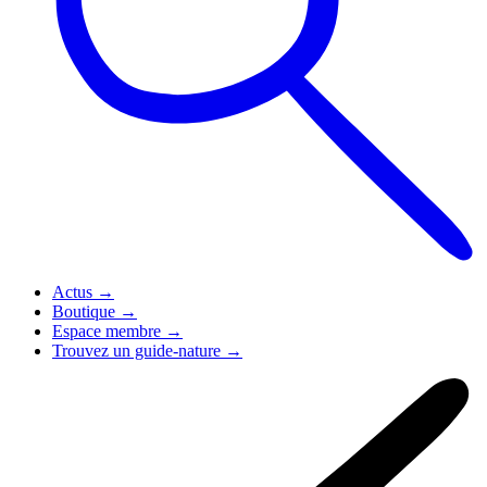
Actus
→
Boutique
→
Espace membre
→
Trouvez un guide-nature
→