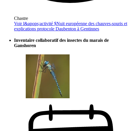
Chastre
Voir l&apops;activité $
Nuit européenne des chauves-souris et
explications protocole Daubenton à Gentinnes
Inventaire collaboratif des insectes du marais de
Ganshoren