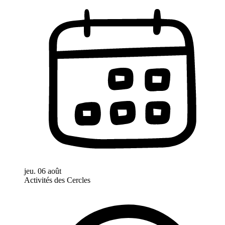
jeu. 06 août
Activités des Cercles