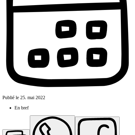
Publié le
25. mai 2022
En bref