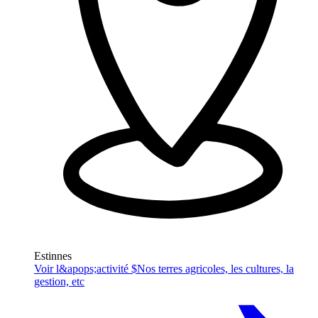
Estinnes
Voir l&apops;activité $
Nos terres agricoles, les cultures, la
gestion, etc