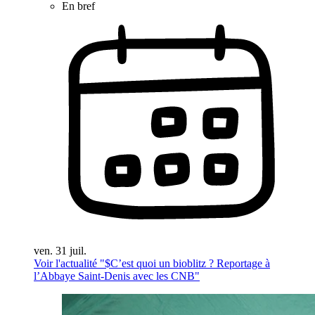
En bref
ven. 31 juil.
Voir l'actualité "$
C’est quoi un bioblitz ? Reportage à
l’Abbaye Saint-Denis avec les CNB
"