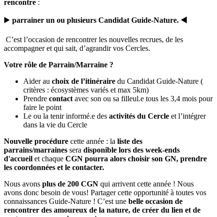
rencontre
:
▶️
parrainer un ou plusieurs Candidat Guide-Nature. ◀️
️ C’est l’occasion de rencontrer les nouvelles recrues, de les
accompagner et qui sait, d’agrandir vos Cercles.
Votre rôle de Parrain/Marraine ?
Aider au
choix de l’itinéraire
du Candidat Guide-Nature (
critères : écosystèmes variés et max 5km)
Prendre
contact
avec son ou sa filleul.e tous les 3,4 mois pour
faire le point
Le ou la tenir informé.e des
activités du Cercle
et l’intégrer
dans la vie du Cercle
Nouvelle procédure
cette année : la
liste des
parrains/marraines
sera
disponible lors des week-ends
d'accueil
et chaque
CGN pourra alors choisir son GN, prendre
les coordonnées et le contacter.
Nous avons
plus de 200 CGN
qui arrivent cette année ! Nous
avons donc besoin de vous! Partager cette opportunité à toutes vos
connaissances Guide-Nature ! C’est une
belle occasion de
rencontrer des amoureux de la nature, de créer du lien et de