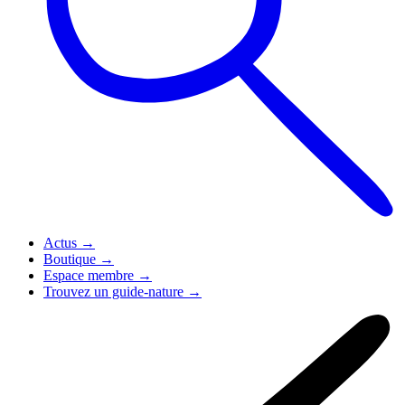
Actus
→
Boutique
→
Espace membre
→
Trouvez un guide-nature
→