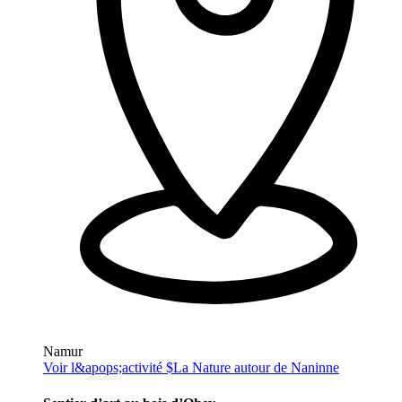
Namur
Voir l&apops;activité $
La Nature autour de Naninne