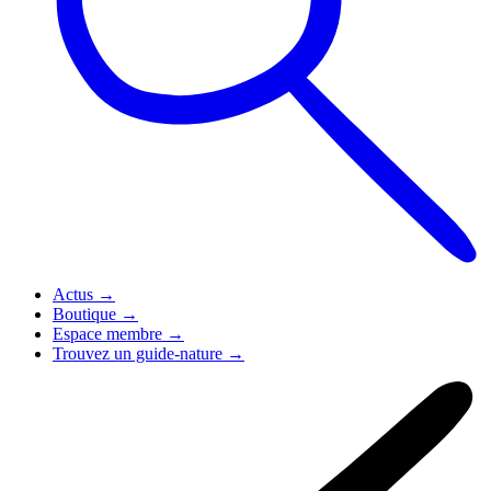
Actus
→
Boutique
→
Espace membre
→
Trouvez un guide-nature
→