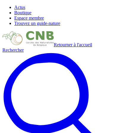
Actus
Boutique
Espace membre
Trouvez un guide-nature
Retourner à l'accueil
Rechercher