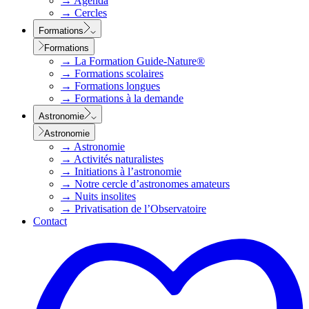
→
Agenda
→
Cercles
Formations
Formations
→
La Formation Guide-Nature®
→
Formations scolaires
→
Formations longues
→
Formations à la demande
Astronomie
Astronomie
→
Astronomie
→
Activités naturalistes
→
Initiations à l’astronomie
→
Notre cercle d’astronomes amateurs
→
Nuits insolites
→
Privatisation de l’Observatoire
Contact