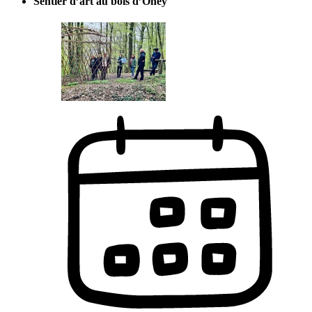
Sentier d’art au bois d’Ohey