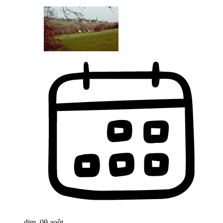
dim. 09 août