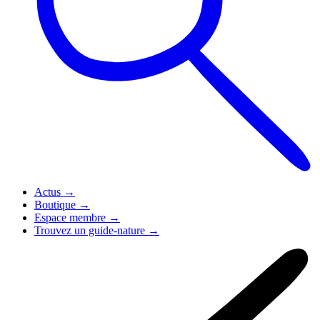
Actus
→
Boutique
→
Espace membre
→
Trouvez un guide-nature
→