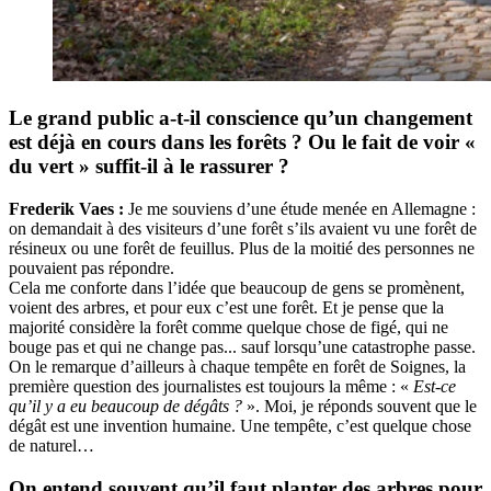
Le grand public a-t-il conscience qu’un changement
est déjà en cours dans les forêts ? Ou le fait de voir «
du vert » suffit-il à le rassurer ?
Frederik Vaes :
Je me souviens d’une étude menée en Allemagne :
on demandait à des visiteurs d’une forêt s’ils avaient vu une forêt de
résineux ou une forêt de feuillus. Plus de la moitié des personnes ne
pouvaient pas répondre.
Cela me conforte dans l’idée que beaucoup de gens se promènent,
voient des arbres, et pour eux c’est une forêt. Et je pense que la
majorité considère la forêt comme quelque chose de figé, qui ne
bouge pas et qui ne change pas... sauf lorsqu’une catastrophe passe.
On le remarque d’ailleurs à chaque tempête en forêt de Soignes, la
première question des journalistes est toujours la même : «
Est-ce
qu’il y a eu beaucoup de dégâts ?
». Moi, je réponds souvent que le
dégât est une invention humaine. Une tempête, c’est quelque chose
de naturel…
On entend souvent qu’il faut planter des arbres pour