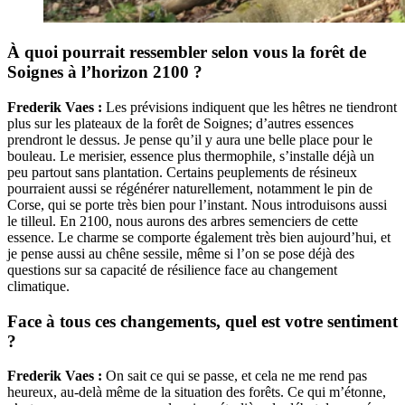
À quoi pourrait ressembler selon vous la forêt de
Soignes à l’horizon 2100 ?
Frederik Vaes :
Les prévisions indiquent que les hêtres ne tiendront
plus sur les plateaux de la forêt de Soignes; d’autres essences
prendront le dessus. Je pense qu’il y aura une belle place pour le
bouleau. Le merisier, essence plus thermophile, s’installe déjà un
peu partout sans plantation. Certains peuplements de résineux
pourraient aussi se régénérer naturellement, notamment le pin de
Corse, qui se porte très bien pour l’instant. Nous introduisons aussi
le tilleul. En 2100, nous aurons des arbres semenciers de cette
essence. Le charme se comporte également très bien aujourd’hui, et
je pense aussi au chêne sessile, même si l’on se pose déjà des
questions sur sa capacité de résilience face au changement
climatique.
Face à tous ces changements, quel est votre sentiment
?
Frederik Vaes :
On sait ce qui se passe, et cela ne me rend pas
heureux, au-delà même de la situation des forêts. Ce qui m’étonne,