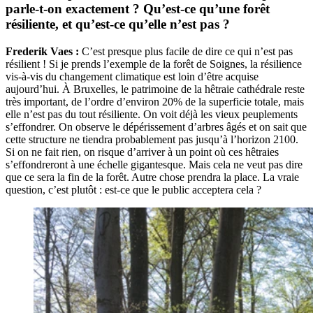
parle-t-on exactement ? Qu’est-ce qu’une forêt
résiliente, et qu’est-ce qu’elle n’est pas ?
Frederik Vaes :
C’est presque plus facile de dire ce qui n’est pas
résilient ! Si je prends l’exemple de la forêt de Soignes, la résilience
vis-à-vis du changement climatique est loin d’être acquise
aujourd’hui. À Bruxelles, le patrimoine de la hêtraie cathédrale reste
très important, de l’ordre d’environ 20% de la superficie totale, mais
elle n’est pas du tout résiliente. On voit déjà les vieux peuplements
s’effondrer. On observe le dépérissement d’arbres âgés et on sait que
cette structure ne tiendra probablement pas jusqu’à l’horizon 2100.
Si on ne fait rien, on risque d’arriver à un point où ces hêtraies
s’effondreront à une échelle gigantesque. Mais cela ne veut pas dire
que ce sera la fin de la forêt. Autre chose prendra la place. La vraie
question, c’est plutôt : est-ce que le public acceptera cela ?