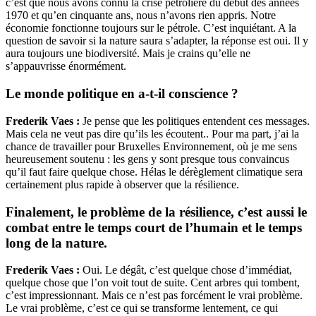
c’est que nous avons connu la crise pétrolière du début des années
1970 et qu’en cinquante ans, nous n’avons rien appris. Notre
économie fonctionne toujours sur le pétrole. C’est inquiétant. A la
question de savoir si la nature saura s’adapter, la réponse est oui. Il y
aura toujours une biodiversité. Mais je crains qu’elle ne
s’appauvrisse énormément.
Le monde politique en a-t-il conscience ?
Frederik Vaes :
Je pense que les politiques entendent ces messages.
Mais cela ne veut pas dire qu’ils les écoutent.. Pour ma part, j’ai la
chance de travailler pour Bruxelles Environnement, où je me sens
heureusement soutenu : les gens y sont presque tous convaincus
qu’il faut faire quelque chose. Hélas le dérèglement climatique sera
certainement plus rapide à observer que la résilience.
Finalement, le problème de la résilience, c’est aussi le
combat entre le temps court de l’humain et le temps
long de la nature.
Frederik Vaes :
Oui. Le dégât, c’est quelque chose d’immédiat,
quelque chose que l’on voit tout de suite. Cent arbres qui tombent,
c’est impressionnant. Mais ce n’est pas forcément le vrai problème.
Le vrai problème, c’est ce qui se transforme lentement, ce qui