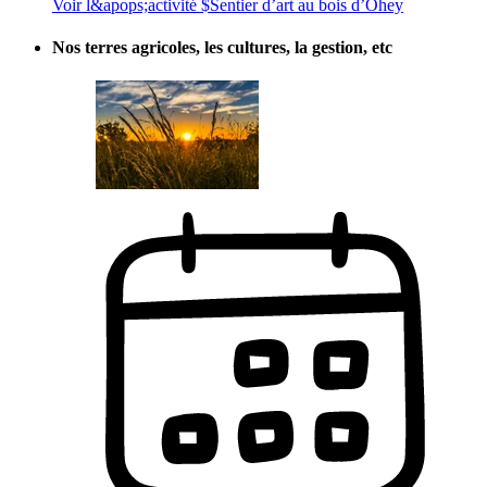
Voir l&apops;activité $
Sentier d’art au bois d’Ohey
Nos terres agricoles, les cultures, la gestion, etc