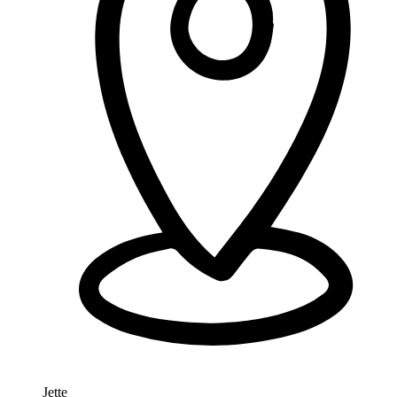
Jette