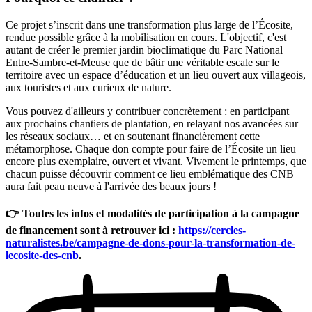
Ce projet s’inscrit dans une transformation plus large de l’Écosite,
rendue possible grâce à la mobilisation en cours. L'objectif, c'est
autant de créer le premier jardin bioclimatique du Parc National
Entre-Sambre-et-Meuse que de bâtir une véritable escale sur le
territoire avec un espace d’éducation et un lieu ouvert aux villageois,
aux touristes et aux curieux de nature.
Vous pouvez d'ailleurs y contribuer concrètement : en participant
aux prochains chantiers de plantation, en relayant nos avancées sur
les réseaux sociaux… et en soutenant financièrement cette
métamorphose. Chaque don compte pour faire de l’Écosite un lieu
encore plus exemplaire, ouvert et vivant. Vivement le printemps, que
chacun puisse découvrir comment ce lieu emblématique des CNB
aura fait peau neuve à l'arrivée des beaux jours !
👉 Toutes les infos et modalités de participation à la campagne
de financement sont à retrouver ici :
https://cercles-
naturalistes.be/campagne-de-dons-pour-la-transformation-de-
lecosite-des-cnb
.