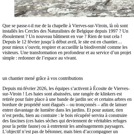
Que se passe-t-il rue de la chapelle à Vierves-sur-Viroin, là où sont
installés les Cercles des Naturalistes de Belgique depuis 1997 ? Un
éboulement ? Un nouveau bâtiment en vue ? Rien de tout cela !
Depuis le 12 février jusqu’à début avril, le site est en chantier…
pour mieux s’ouvrir, respirer et accueillir la biodiversité comme les
visiteurs. Une transformation en profondeur et au service d’un projet
simple : redonner de l’espace au vivant.
un chantier mené grâce à vos contributions
Depuis mi-février 2026, les équipes s’activent à Écosite de Vierves-
sur-Viroin ! Les haies sont abaissées, une rangée de klinkers est
retirée pour faire place à une bande de jardin sec et certains arbres en
bordure de propriété sont élagués – ou tronçonnés – afin de laisser
entrer davantage de lumière dans les jardins. Et pour autant, rien
n’est perdu, bien au contraire : le bois récupéré servira à construire
des fascines (ces haies sèches qui deviennent de véritables refuges
pour la petite faune) ou à entretenir les aménagements paysagers.
L’objectif n’est pas de bétonner, mais bien d’accompagner un