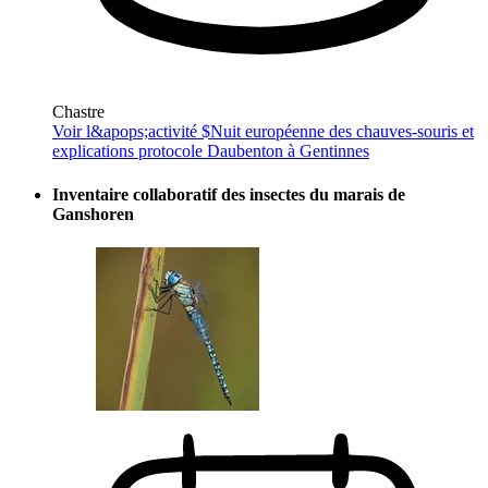
Chastre
Voir l&apops;activité $
Nuit européenne des chauves-souris et
explications protocole Daubenton à Gentinnes
Inventaire collaboratif des insectes du marais de
Ganshoren