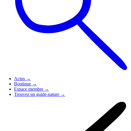
Actus
→
Boutique
→
Espace membre
→
Trouvez un guide-nature
→