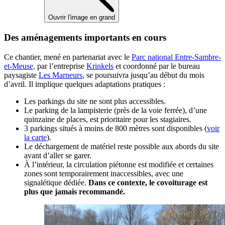
Ouvrir l'image en grand
Des aménagements importants en cours
Ce chantier, mené en partenariat avec le
Parc national Entre-Sambre-
et-Meuse,
par l’entreprise
Krinkels
et coordonné par le bureau
paysagiste
Les Marneurs
, se poursuivra jusqu’au début du mois
d’avril. Il implique quelques adaptations pratiques :
Les parkings du site ne sont plus accessibles.
Le parking de la lampisterie (près de la voie ferrée), d’une
quinzaine de places, est prioritaire pour les stagiaires.
3 parkings situés à moins de 800 mètres sont disponibles (
voir
la carte
).
Le déchargement de matériel reste possible aux abords du site
avant d’aller se garer.
À l’intérieur, la circulation piétonne est modifiée et certaines
zones sont temporairement inaccessibles, avec une
signalétique dédiée.
Dans ce contexte, le covoiturage est
plus que jamais recommandé.