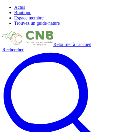
Actus
Boutique
Espace membre
Trouvez un guide-nature
Retourner à l'accueil
Rechercher