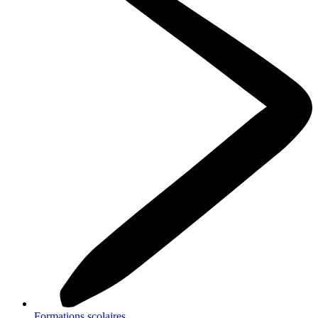
Formations scolaires