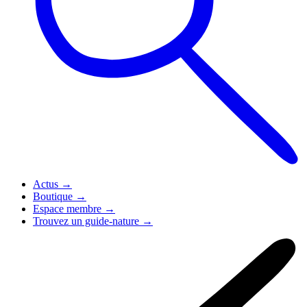
Actus
→
Boutique
→
Espace membre
→
Trouvez un guide-nature
→