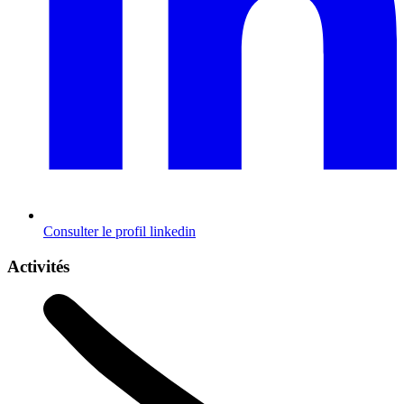
Consulter le profil
linkedin
Activités