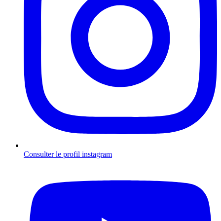
Consulter le profil
instagram