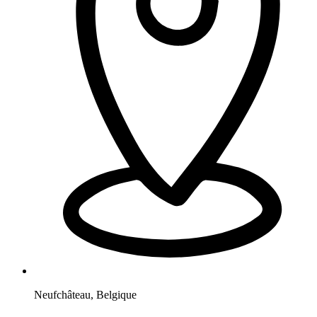
Neufchâteau
,
Belgique