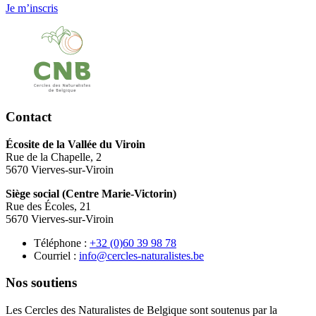
Je m’inscris
Contact
Écosite de la Vallée du Viroin
Rue de la Chapelle, 2
5670 Vierves-sur-Viroin
Siège social (Centre Marie-Victorin)
Rue des Écoles, 21
5670 Vierves-sur-Viroin
Téléphone :
87 89 93 06(0) 23+
Courriel :
eb.setsilarutan-selcrec@ofni
Nos soutiens
Les Cercles des Naturalistes de Belgique sont soutenus par la