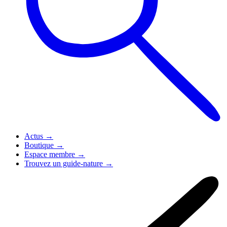
Actus
→
Boutique
→
Espace membre
→
Trouvez un guide-nature
→