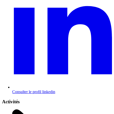
Consulter le profil
linkedin
Activités