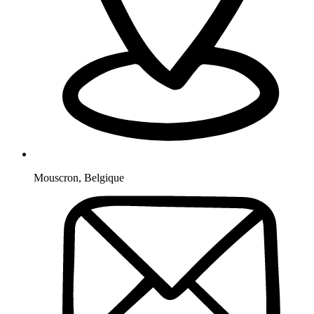
Mouscron
,
Belgique