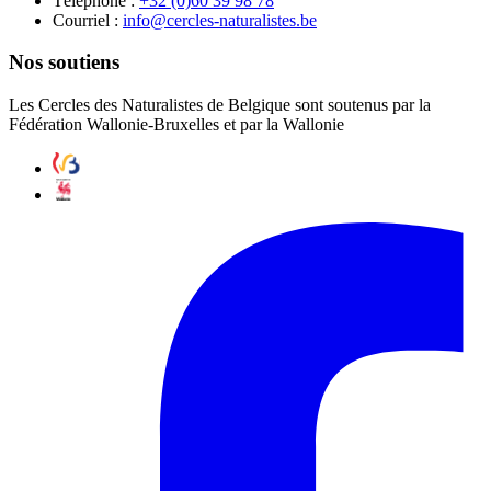
Téléphone :
87 89 93 06(0) 23+
Courriel :
eb.setsilarutan-selcrec@ofni
Nos soutiens
Les Cercles des Naturalistes de Belgique sont soutenus par la
Fédération Wallonie-Bruxelles et par la Wallonie