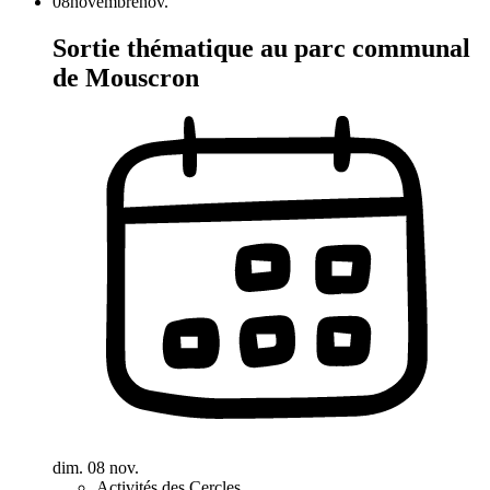
08
novembre
nov.
Sortie thématique au parc communal
de Mouscron
dim. 08 nov.
Activités des Cercles