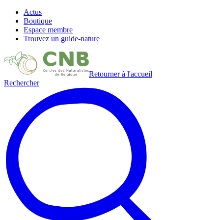
Actus
Boutique
Espace membre
Trouvez un guide-nature
Retourner à l'accueil
Rechercher