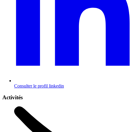
Consulter le profil
linkedin
Activités