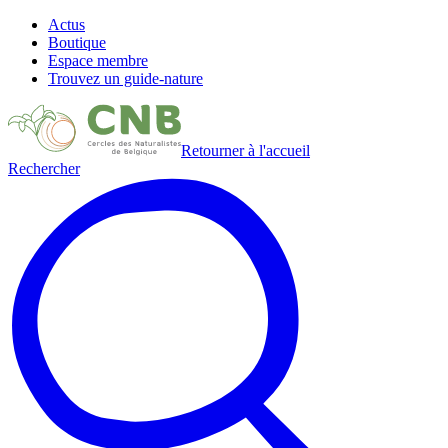
Actus
Boutique
Espace membre
Trouvez un guide-nature
Retourner à l'accueil
Rechercher