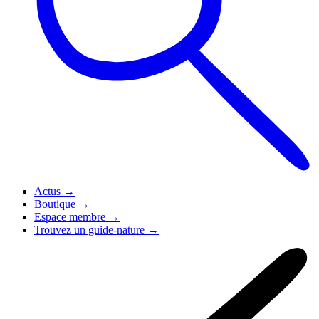
Actus
→
Boutique
→
Espace membre
→
Trouvez un guide-nature
→