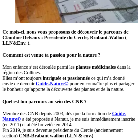
Ce mois-ci, nous vous proposons de découvrir le parcours de
Claudine Delvaux : Présidente du Cercle, Brabant-Wallon (
LLN&Env. ).
Comment est venue ta passion pour la nature ?
Mon enfance s’est déroulée parmi les
plantes médicinales
dans la
région des Collines.
Elles m’ont toujours
intriguée et passionnée
ce qui m’a donné
envie de devenir
Guide-Nature©
pour en connaître plus et partager
le bonheur qu’apporte la découverte des plantes et de la nature.
Quel est ton parcours au sein des CNB ?
Membre des CNB depuis 2003, dès que la formation de
Guide-
Nature©
a été proposée à Namur, je me suis immédiatement inscrite
(en 2011) et ai été brevetée en 2014.
Fin 2019, je suis devenue présidente du Cercle (anciennement
section)
CNB-Brabant wallon (LLN & env.)
.