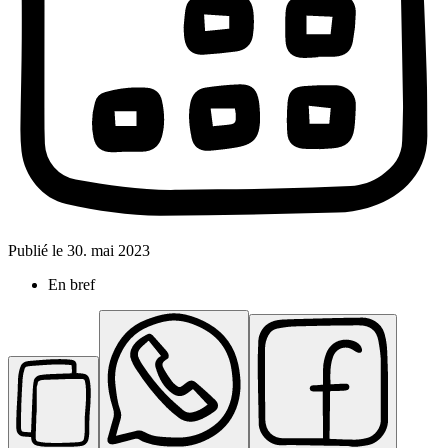
Publié le
30. mai 2023
En bref