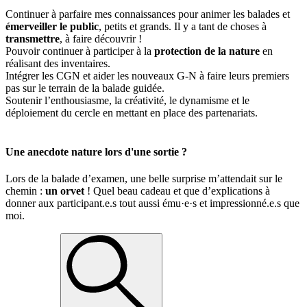
Continuer à parfaire mes connaissances pour animer les balades et
émerveiller le public
, petits et grands. Il y a tant de choses à
transmettre
, à faire découvrir !
Pouvoir continuer à participer à la
protection de la nature
en
réalisant des inventaires.
Intégrer les CGN et aider les nouveaux G-N à faire leurs premiers
pas sur le terrain de la balade guidée.
Soutenir l’enthousiasme, la créativité, le dynamisme et le
déploiement du cercle en mettant en place des partenariats.
Une anecdote nature lors d'une sortie ?
Lors de la balade d’examen, une belle surprise m’attendait sur le
chemin :
un orvet
! Quel beau cadeau et que d’explications à
donner aux participant.e.s tout aussi ému·e·s et impressionné.e.s que
moi.