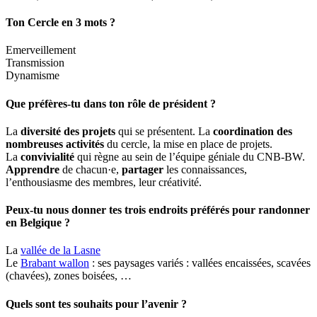
Ton Cercle en 3 mots ?
Emerveillement
Transmission
Dynamisme
Que préfères-tu dans ton rôle de président ?
La
diversité des projets
qui se présentent. La
coordination des
nombreuses activités
du cercle, la mise en place de projets.
La
convivialité
qui règne au sein de l’équipe géniale du CNB-BW.
Apprendre
de chacun·e,
partager
les connaissances,
l’enthousiasme des membres, leur créativité.
Peux-tu nous donner tes trois endroits préférés pour randonner
en Belgique ?
La
vallée de la Lasne
Le
Brabant wallon
: ses paysages variés : vallées encaissées, scavées
(chavées), zones boisées, …
Quels sont tes souhaits pour l’avenir ?