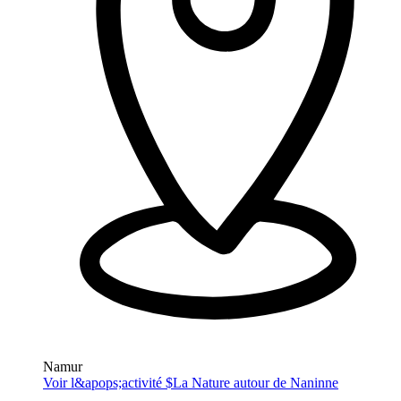
Namur
Voir l&apops;activité $
La Nature autour de Naninne