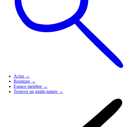
Actus
→
Boutique
→
Espace membre
→
Trouvez un guide-nature
→