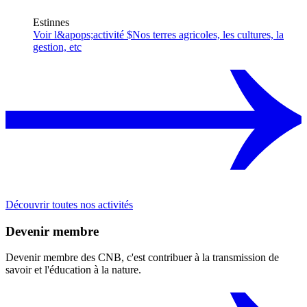
Estinnes
Voir l&apops;activité $
Nos terres agricoles, les cultures, la
gestion, etc
Découvrir toutes nos activités
Devenir membre
Devenir membre des CNB, c'est contribuer à la transmission de
savoir et l'éducation à la nature.