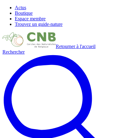
Actus
Boutique
Espace membre
Trouvez un guide-nature
Retourner à l'accueil
Rechercher