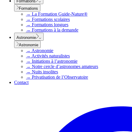
Formations
Formations
→
La Formation Guide-Nature®
→
Formations scolaires
→
Formations longues
→
Formations à la demande
Astronomie
Astronomie
→
Astronomie
→
Activités naturalistes
→
Initiations à l’astronomie
→
Notre cercle d’astronomes amateurs
→
Nuits insolites
→
Privatisation de l’Observatoire
Contact