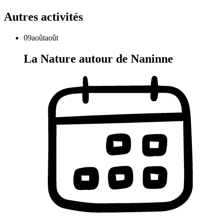
Autres activités
09
août
août
La Nature autour de Naninne