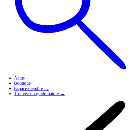
Actus
→
Boutique
→
Espace membre
→
Trouvez un guide-nature
→