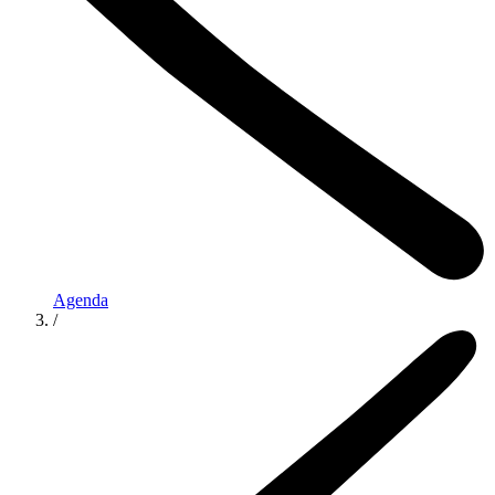
Agenda
/