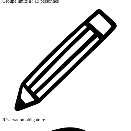
Groupe limité à :
15
personnes
Réservation obligatoire