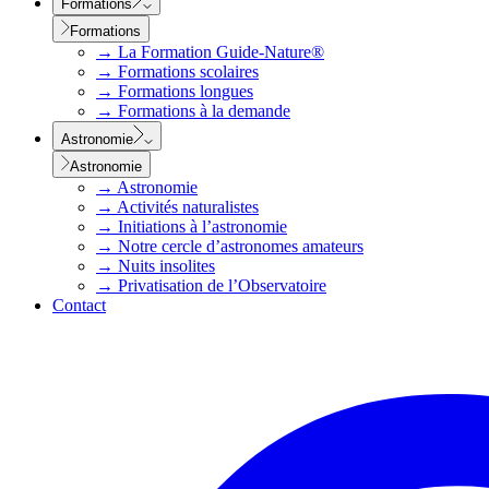
Formations
Formations
→
La Formation Guide-Nature®
→
Formations scolaires
→
Formations longues
→
Formations à la demande
Astronomie
Astronomie
→
Astronomie
→
Activités naturalistes
→
Initiations à l’astronomie
→
Notre cercle d’astronomes amateurs
→
Nuits insolites
→
Privatisation de l’Observatoire
Contact