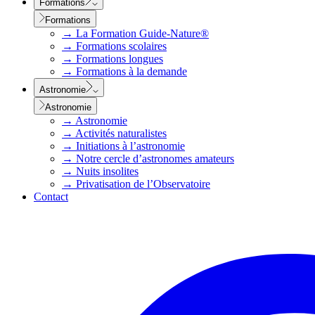
Formations
Formations
→
La Formation Guide-Nature®
→
Formations scolaires
→
Formations longues
→
Formations à la demande
Astronomie
Astronomie
→
Astronomie
→
Activités naturalistes
→
Initiations à l’astronomie
→
Notre cercle d’astronomes amateurs
→
Nuits insolites
→
Privatisation de l’Observatoire
Contact