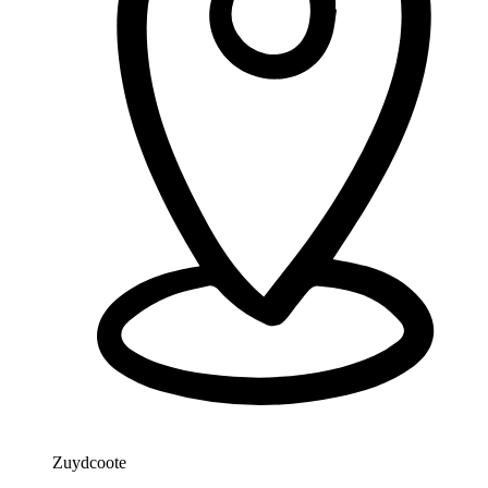
Zuydcoote