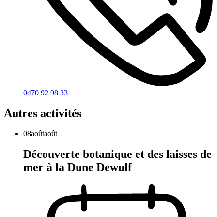
0470 92 98 33
Autres activités
08
août
août
Découverte botanique et des laisses de
mer à la Dune Dewulf