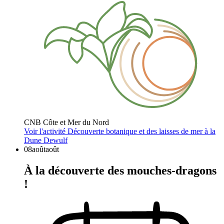
CNB Côte et Mer du Nord
Voir l'activité
Découverte botanique et des laisses de mer à la
Dune Dewulf
08
août
août
À la découverte des mouches-dragons
!