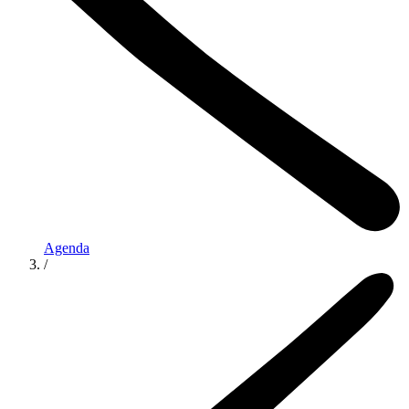
Agenda
/