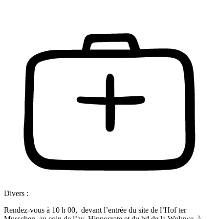
Divers :
Rendez-vous à 10 h 00, devant l’entrée du site de l’Hof ter
Musschen, au coin de l’av. Hippocrate et du bd de la Woluwe, à