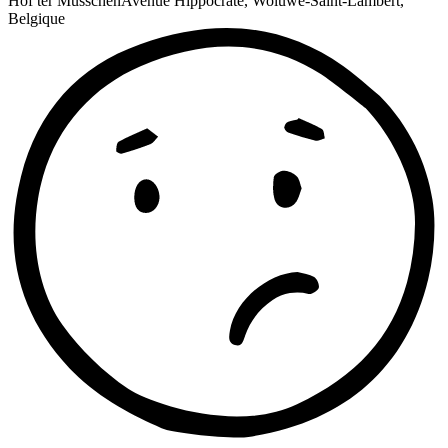
Hof ter Musschen
Avenue Hippocrate, Woluwe-Saint-Lambert,
Belgique