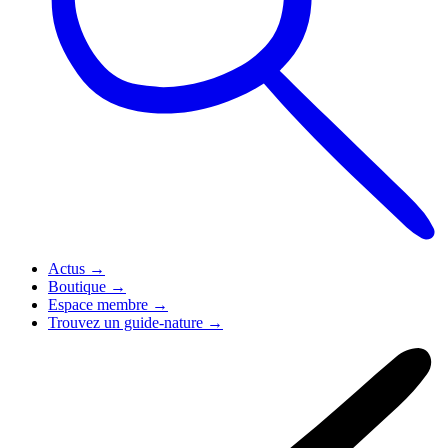
Actus
→
Boutique
→
Espace membre
→
Trouvez un guide-nature
→