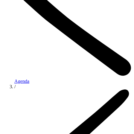
Agenda
/