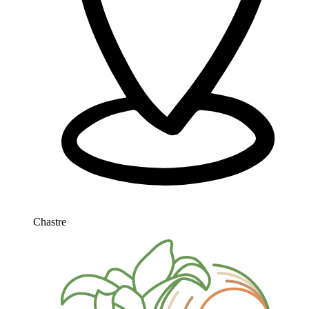
Chastre