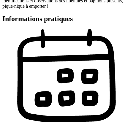
identifications et observations des libellules et papillons présents,
pique-nique à emporter !
Informations pratiques