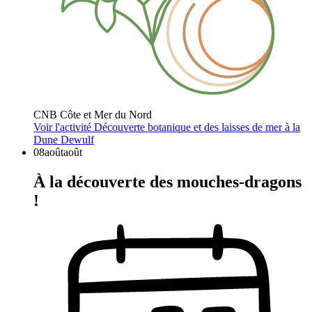
CNB Côte et Mer du Nord
Voir l'activité
Découverte botanique et des laisses de mer à la
Dune Dewulf
08
août
août
À la découverte des mouches-dragons
!