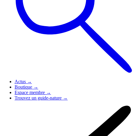
Actus
→
Boutique
→
Espace membre
→
Trouvez un guide-nature
→