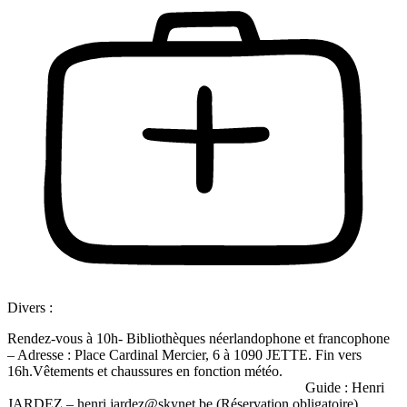
Divers :
Rendez-vous à 10h- Bibliothèques néerlandophone et francophone
– Adresse : Place Cardinal Mercier, 6 à 1090 JETTE. Fin vers
16h.Vêtements et chaussures en fonction météo.
Guide : Henri
JARDEZ – henri.jardez@skynet.be (Réservation obligatoire).