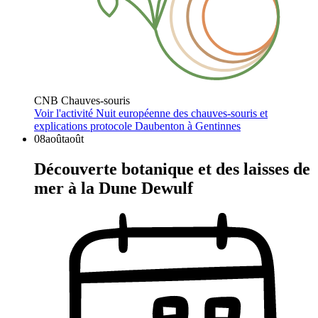
CNB Chauves-souris
Voir l'activité
Nuit européenne des chauves-souris et
explications protocole Daubenton à Gentinnes
08
août
août
Découverte botanique et des laisses de
mer à la Dune Dewulf