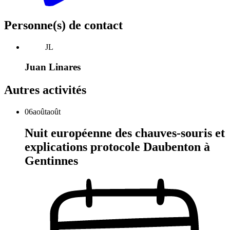
Personne(s) de contact
JL
Juan Linares
Autres activités
06
août
août
Nuit européenne des chauves-souris et
explications protocole Daubenton à
Gentinnes