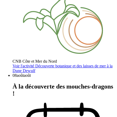
CNB Côte et Mer du Nord
Voir l'activité
Découverte botanique et des laisses de mer à la
Dune Dewulf
08
août
août
À la découverte des mouches-dragons
!