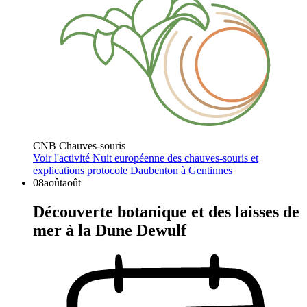
CNB Chauves-souris
Voir l'activité
Nuit européenne des chauves-souris et
explications protocole Daubenton à Gentinnes
08
août
août
Découverte botanique et des laisses de
mer à la Dune Dewulf