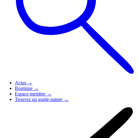
Actus
→
Boutique
→
Espace membre
→
Trouvez un guide-nature
→