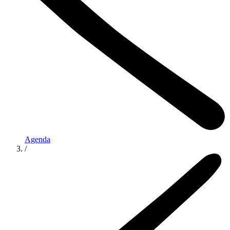
Agenda
/