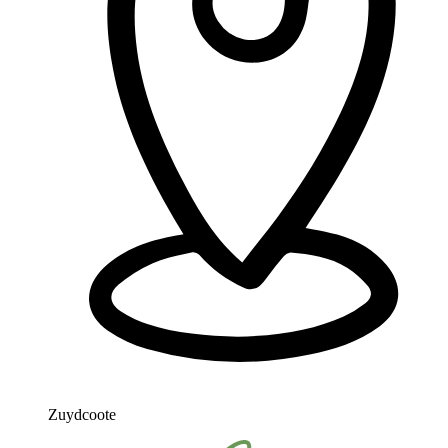
Zuydcoote