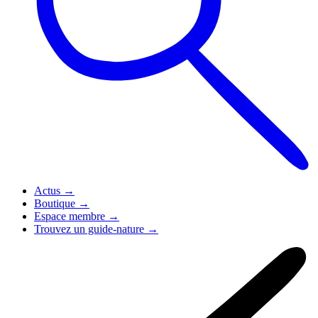
Actus
→
Boutique
→
Espace membre
→
Trouvez un guide-nature
→