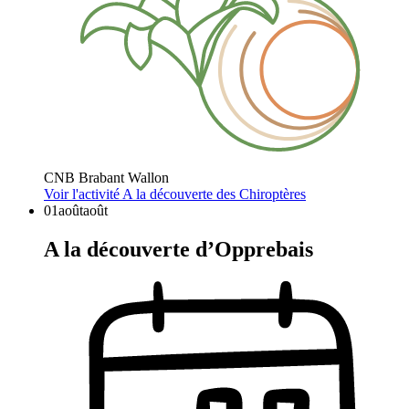
CNB Brabant Wallon
Voir l'activité
A la découverte des Chiroptères
01
août
août
A la découverte d’Opprebais