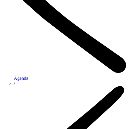
Agenda
/