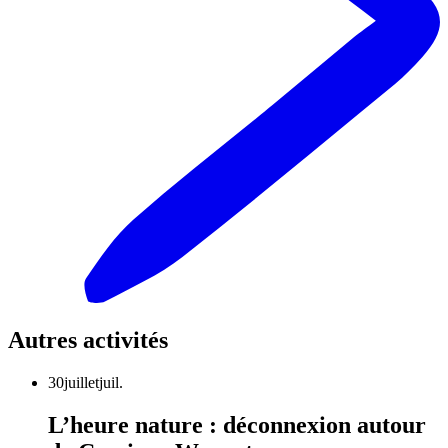
Autres activités
30
juillet
juil.
L’heure nature : déconnexion autour