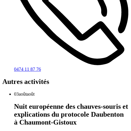
0474 11 87 76
Autres activités
03
août
août
Nuit européenne des chauves-souris et
explications du protocole Daubenton
à Chaumont-Gistoux