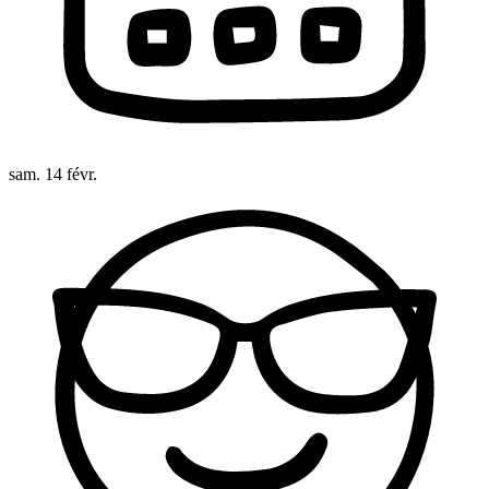
sam. 14 févr.