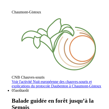
Chaumont-Gistoux
CNB Chauves-souris
Voir l'activité
Nuit européenne des chauves-souris et
explications du protocole Daubenton à Chaumont-Gistoux
05
août
août
Balade guidée en forêt jusqu’à la
Semois