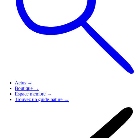
Actus
→
Boutique
→
Espace membre
→
Trouvez un guide-nature
→