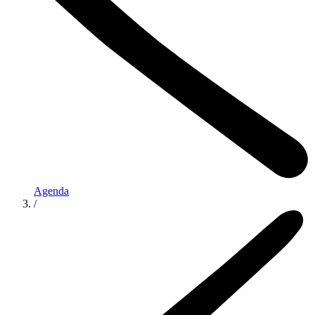
Agenda
/