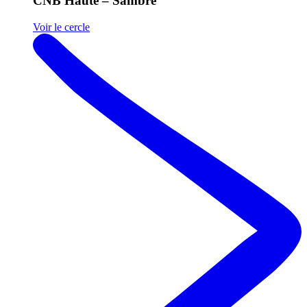
CNB Haute – Sambre
Voir le cercle