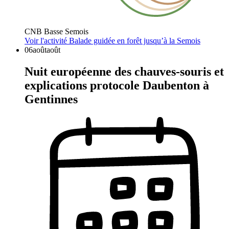
CNB Basse Semois
Voir l'activité
Balade guidée en forêt jusqu’à la Semois
06
août
août
Nuit européenne des chauves-souris et
explications protocole Daubenton à
Gentinnes