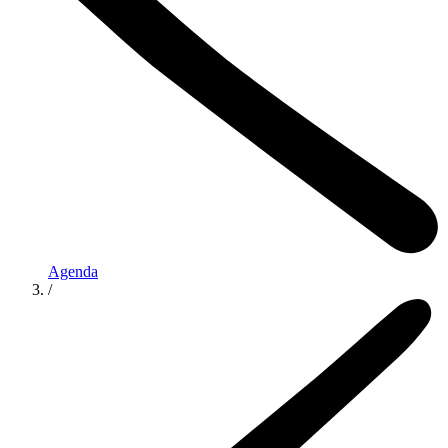
Agenda
/