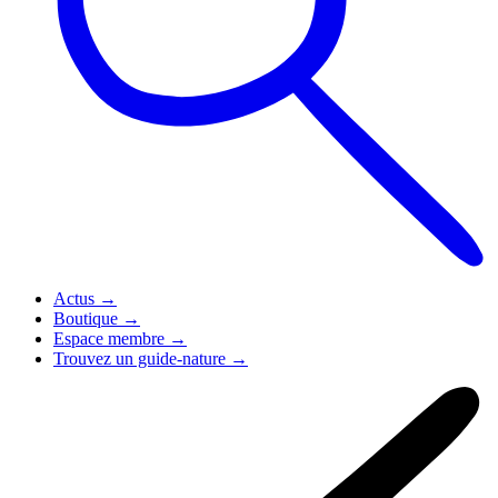
Actus
→
Boutique
→
Espace membre
→
Trouvez un guide-nature
→