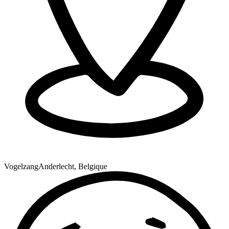
Vogelzang
Anderlecht, Belgique