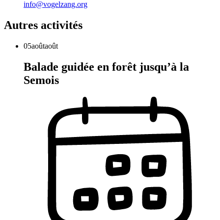
info@vogelzang.org
Autres activités
05
août
août
Balade guidée en forêt jusqu’à la
Semois