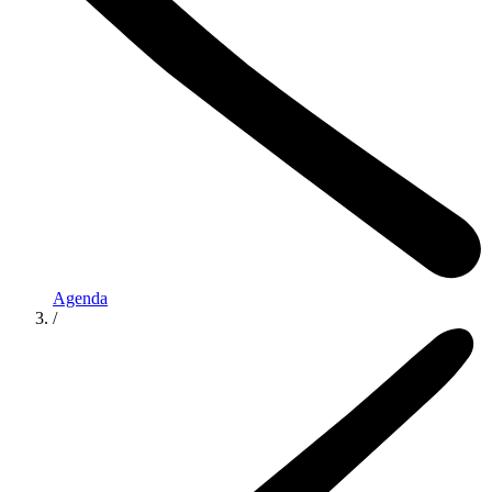
Agenda
/