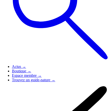
Actus
→
Boutique
→
Espace membre
→
Trouvez un guide-nature
→