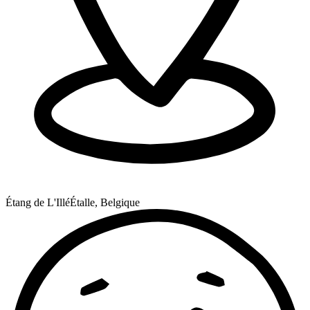
Étang de L'Illé
Étalle, Belgique