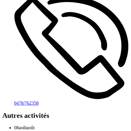
0478/762358
Autres activités
08
août
août