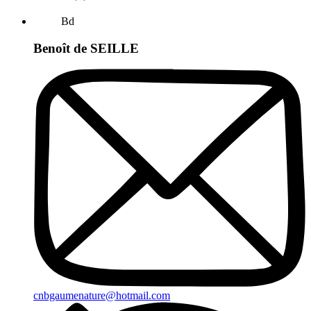
Bd
Benoît de SEILLE
cnbgaumenature@hotmail.com