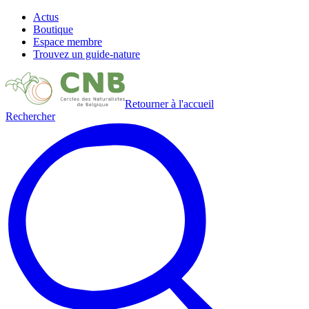
Actus
Boutique
Espace membre
Trouvez un guide-nature
Retourner à l'accueil
Rechercher