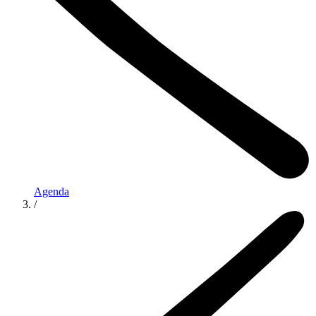
Agenda
/