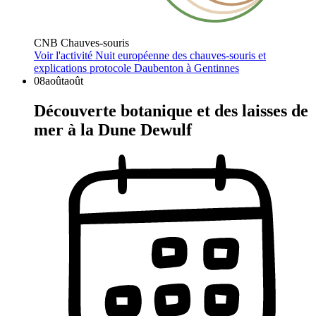
CNB Chauves-souris
Voir l'activité
Nuit européenne des chauves-souris et
explications protocole Daubenton à Gentinnes
08
août
août
Découverte botanique et des laisses de
mer à la Dune Dewulf