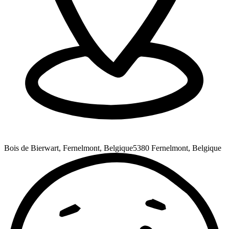
Bois de Bierwart, Fernelmont, Belgique
5380 Fernelmont, Belgique