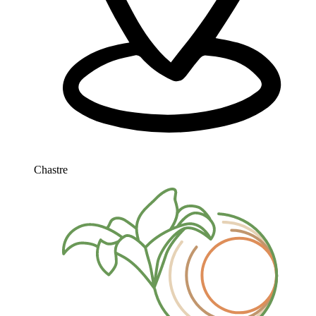
Chastre