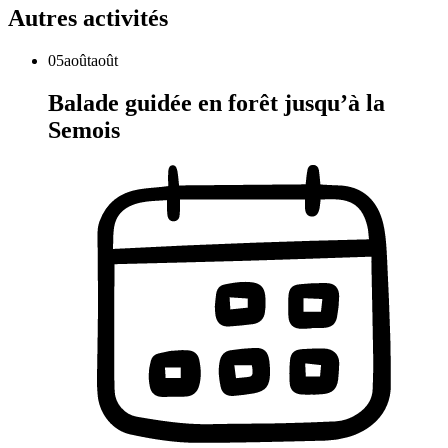
Autres activités
05
août
août
Balade guidée en forêt jusqu’à la
Semois