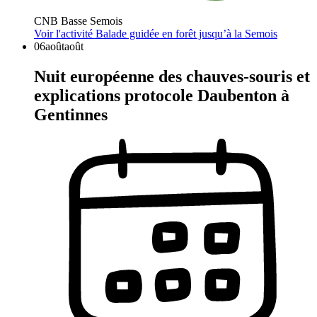
CNB Basse Semois
Voir l'activité
Balade guidée en forêt jusqu’à la Semois
06
août
août
Nuit européenne des chauves-souris et
explications protocole Daubenton à
Gentinnes