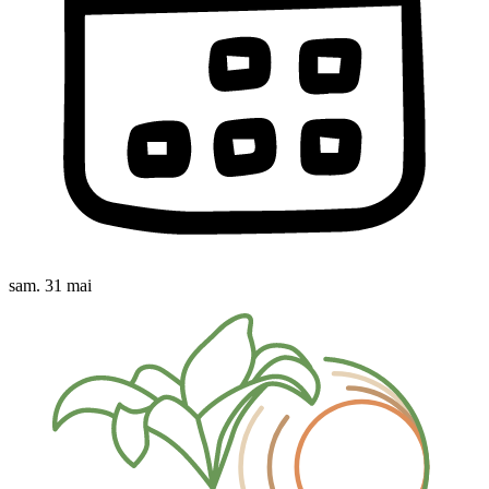
sam. 31 mai