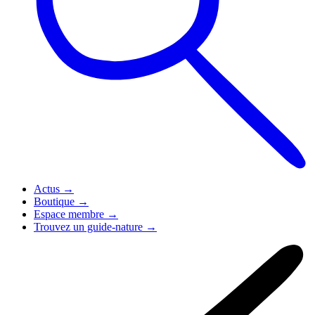
Actus
→
Boutique
→
Espace membre
→
Trouvez un guide-nature
→