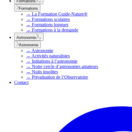
Formations
Formations
→
La Formation Guide-Nature®
→
Formations scolaires
→
Formations longues
→
Formations à la demande
Astronomie
Astronomie
→
Astronomie
→
Activités naturalistes
→
Initiations à l’astronomie
→
Notre cercle d’astronomes amateurs
→
Nuits insolites
→
Privatisation de l’Observatoire
Contact