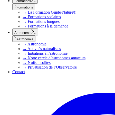
Formations
Formations
→
La Formation Guide-Nature®
→
Formations scolaires
→
Formations longues
→
Formations à la demande
Astronomie
Astronomie
→
Astronomie
→
Activités naturalistes
→
Initiations à l’astronomie
→
Notre cercle d’astronomes amateurs
→
Nuits insolites
→
Privatisation de l’Observatoire
Contact