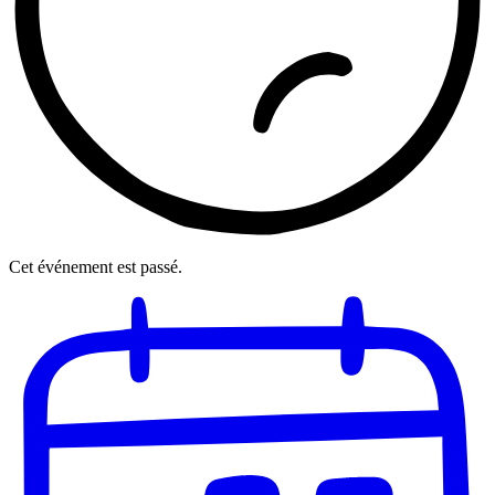
Cet événement est passé.