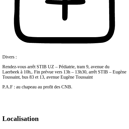
Divers :
Rendez-vous arrêt STIB UZ – Pédiatrie, tram 9, avenue du
Laerbeek à 10h,. Fin prévue vers 13h – 13h30, arrêt STIB – Eugène
Toussaint, bus 83 et 13, avenue Eugène Toussaint
P.A.F : au chapeau au profit des CNB.
Localisation