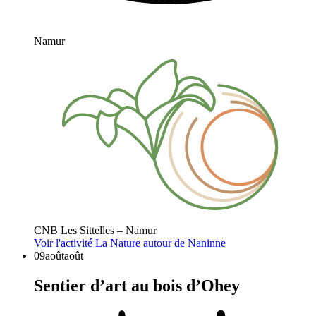
Namur
CNB Les Sittelles – Namur
Voir l'activité
La Nature autour de Naninne
09
août
août
Sentier d’art au bois d’Ohey