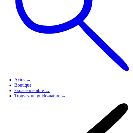
Actus
→
Boutique
→
Espace membre
→
Trouvez un guide-nature
→