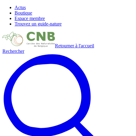
Actus
Boutique
Espace membre
Trouvez un guide-nature
Retourner à l'accueil
Rechercher