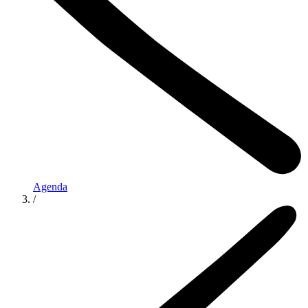
Agenda
/