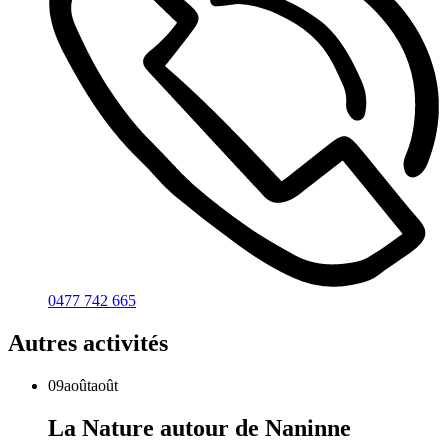
0477 742 665
Autres activités
09
août
août
La Nature autour de Naninne