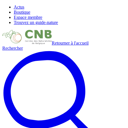
Actus
Boutique
Espace membre
Trouvez un guide-nature
Retourner à l'accueil
Rechercher