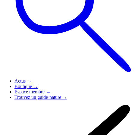
Actus
→
Boutique
→
Espace membre
→
Trouvez un guide-nature
→