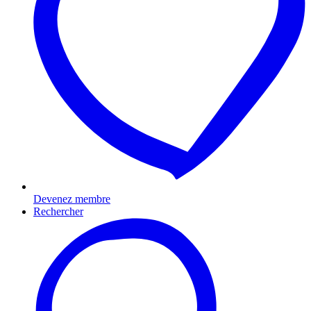
Devenez membre
Rechercher