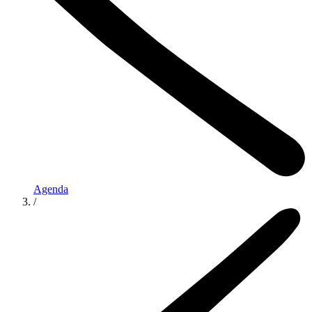
Agenda
/