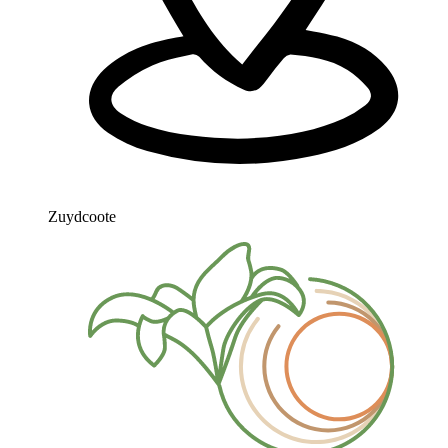
Zuydcoote