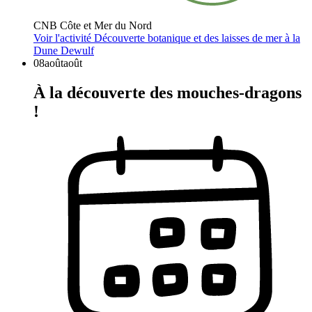
CNB Côte et Mer du Nord
Voir l'activité
Découverte botanique et des laisses de mer à la
Dune Dewulf
08
août
août
À la découverte des mouches-dragons
!