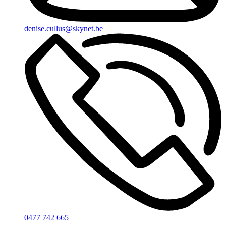
denise.cullus@skynet.be
0477 742 665