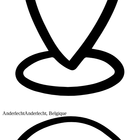
Anderlecht
Anderlecht, Belgique