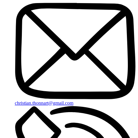
christian.thonnart@gmail.com