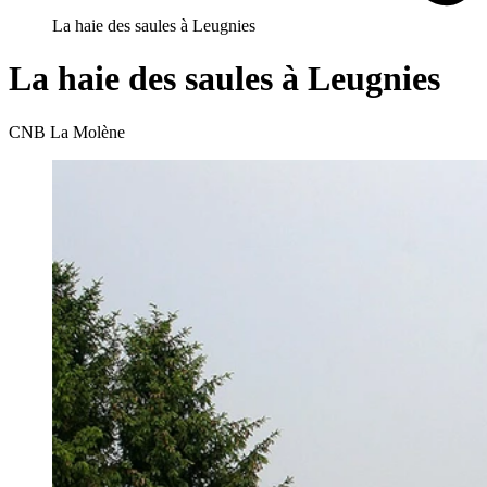
La haie des saules à Leugnies
La haie des saules à Leugnies
CNB La Molène