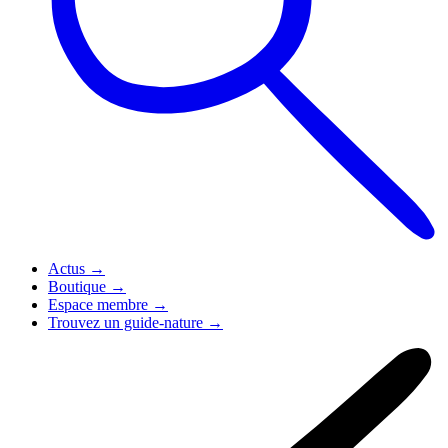
Actus
→
Boutique
→
Espace membre
→
Trouvez un guide-nature
→