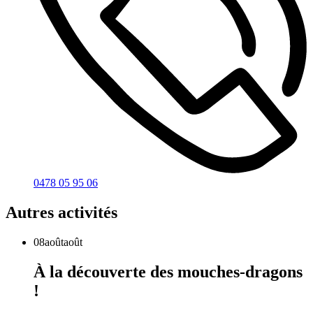
0478 05 95 06
Autres activités
08
août
août
À la découverte des mouches-dragons
!