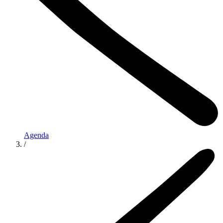
Agenda
/