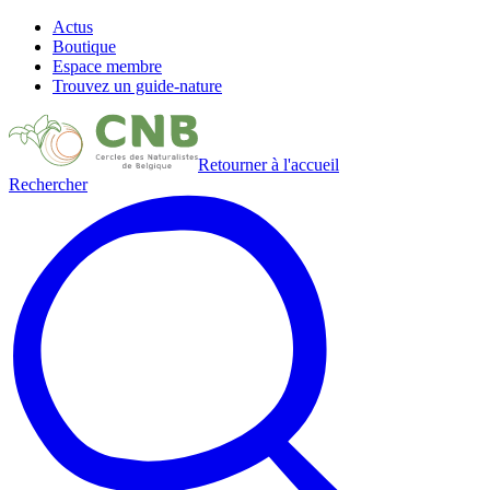
Actus
Boutique
Espace membre
Trouvez un guide-nature
Retourner à l'accueil
Rechercher