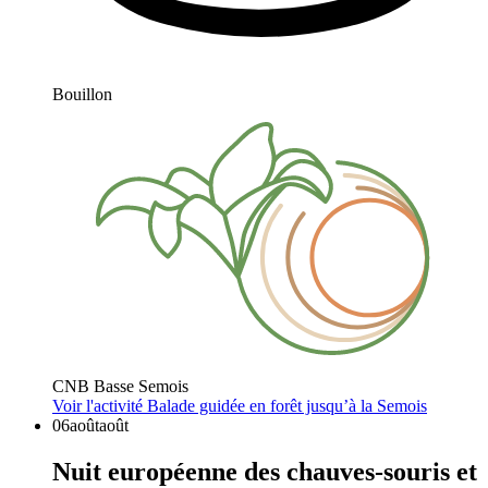
Bouillon
CNB Basse Semois
Voir l'activité
Balade guidée en forêt jusqu’à la Semois
06
août
août
Nuit européenne des chauves-souris et