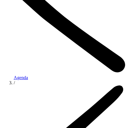
Agenda
/