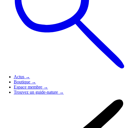
Actus
→
Boutique
→
Espace membre
→
Trouvez un guide-nature
→