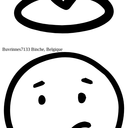
Buvrinnes
7133 Binche, Belgique