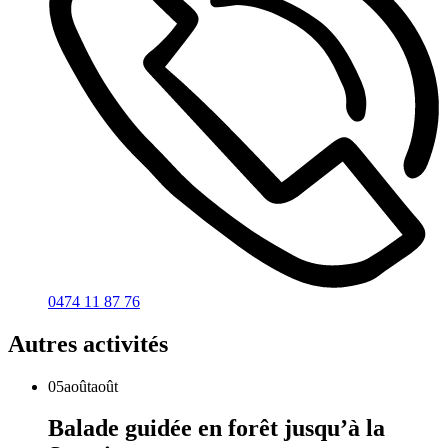
0474 11 87 76
Autres activités
05
août
août
Balade guidée en forêt jusqu’à la