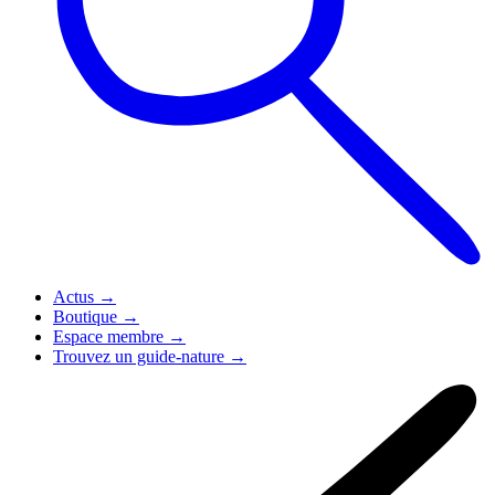
Actus
→
Boutique
→
Espace membre
→
Trouvez un guide-nature
→