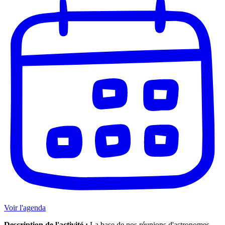
Voir l'agenda
Description de l'activité :
La base de nos réunions d'astronomes