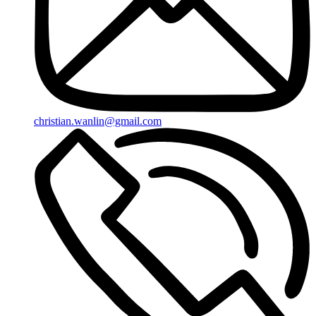
christian.wanlin@gmail.com