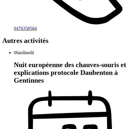
0476358564
Autres activités
06
août
août
Nuit européenne des chauves-souris et
explications protocole Daubenton à
Gentinnes