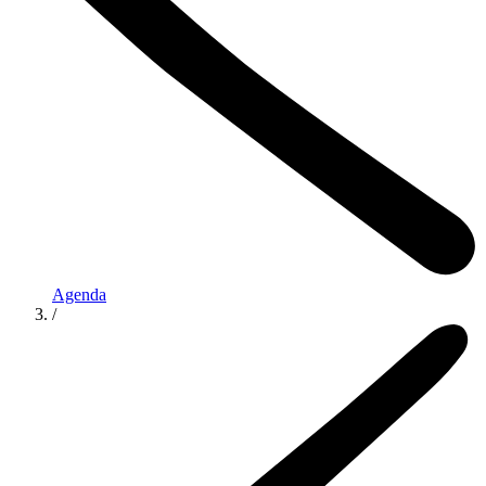
Agenda
/