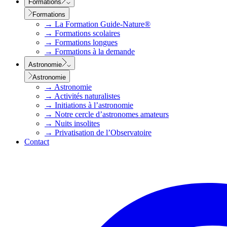
Formations
Formations
→
La Formation Guide-Nature®
→
Formations scolaires
→
Formations longues
→
Formations à la demande
Astronomie
Astronomie
→
Astronomie
→
Activités naturalistes
→
Initiations à l’astronomie
→
Notre cercle d’astronomes amateurs
→
Nuits insolites
→
Privatisation de l’Observatoire
Contact