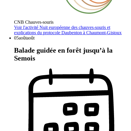
CNB Chauves-souris
Voir l'activité
Nuit européenne des chauves-souris et
explications du protocole Daubenton à Chaumont-Gistoux
05
août
août
Balade guidée en forêt jusqu’à la
Semois