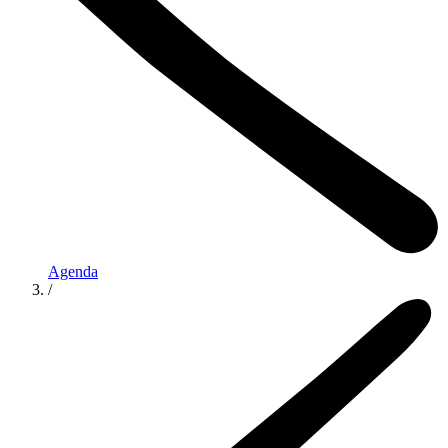
Agenda
/