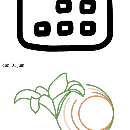
dim. 01 juin