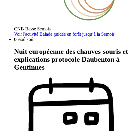
CNB Basse Semois
Voir l'activité
Balade guidée en forêt jusqu’à la Semois
06
août
août
Nuit européenne des chauves-souris et
explications protocole Daubenton à
Gentinnes