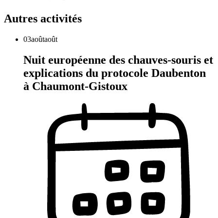
Autres activités
03
août
août
Nuit européenne des chauves-souris et
explications du protocole Daubenton
à Chaumont-Gistoux