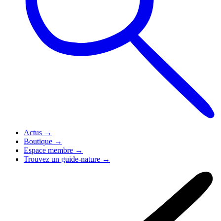
Actus
→
Boutique
→
Espace membre
→
Trouvez un guide-nature
→