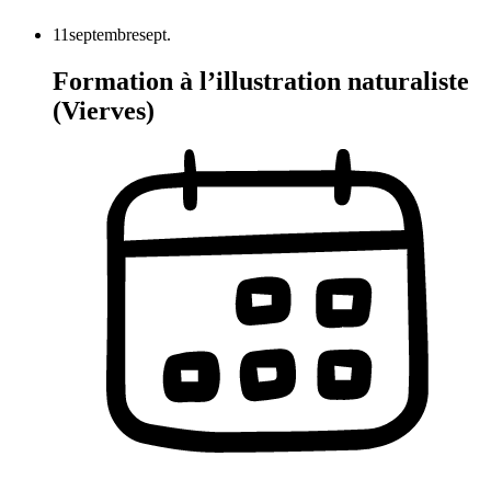
11
septembre
sept.
Formation à l’illustration naturaliste
(Vierves)