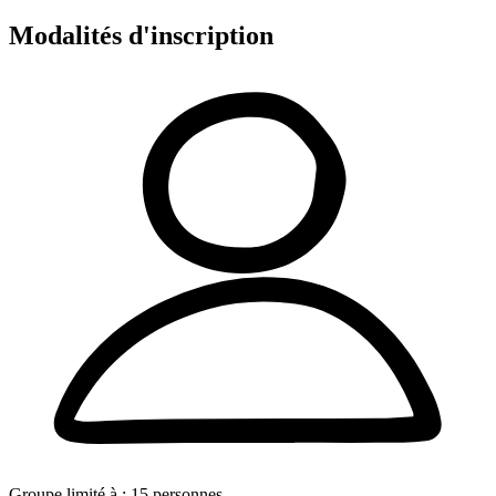
Modalités d'inscription
Groupe limité à :
15
personnes