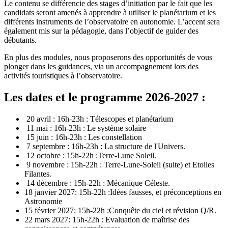
Le contenu se différencie des stages d’initiation par le fait que les
candidats seront amenés à apprendre à utiliser le planétarium et les
différents instruments de l’observatoire en autonomie. L’accent sera
également mis sur la pédagogie, dans l’objectif de guider des
débutants.
En plus des modules, nous proposerons des opportunités de vous
plonger dans les guidances, via un accompagnement lors des
activités touristiques à l’observatoire.
Les dates et le programme 2026-2027 :
20 avril : 16h-23h : Télescopes et planétarium
11 mai : 16h-23h : Le système solaire
15 juin : 16h-23h : Les constellation
7 septembre : 16h-23h : La structure de l'Univers.
12 octobre : 15h-22h :Terre-Lune Soleil.
9 novembre : 15h-22h : Terre-Lune-Soleil (suite) et Etoiles
Filantes.
14 décembre : 15h-22h : Mécanique Céleste.
18 janvier 2027: 15h-22h :Idées fausses, et préconceptions en
Astronomie
15 février 2027: 15h-22h :Conquête du ciel et révision Q/R.
22 mars 2027: 15h-22h : Evaluation de maîtrise des