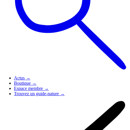
Actus
→
Boutique
→
Espace membre
→
Trouvez un guide-nature
→