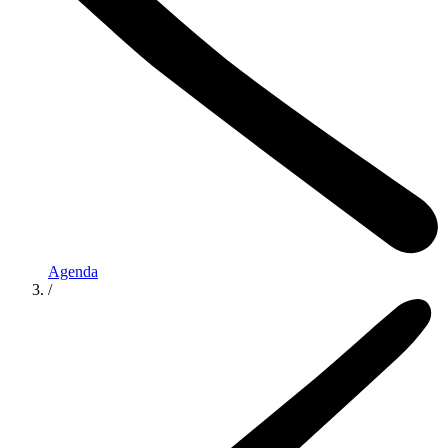
Agenda
/