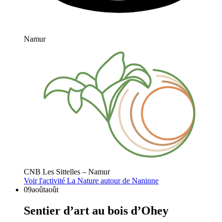
Namur
CNB Les Sittelles – Namur
Voir l'activité
La Nature autour de Naninne
09
août
août
Sentier d’art au bois d’Ohey