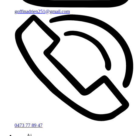
goffinadrien251@gmail.com
0473 77 89 47
Aj