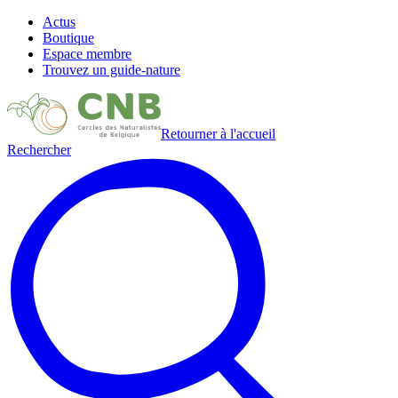
Actus
Boutique
Espace membre
Trouvez un guide-nature
Retourner à l'accueil
Rechercher