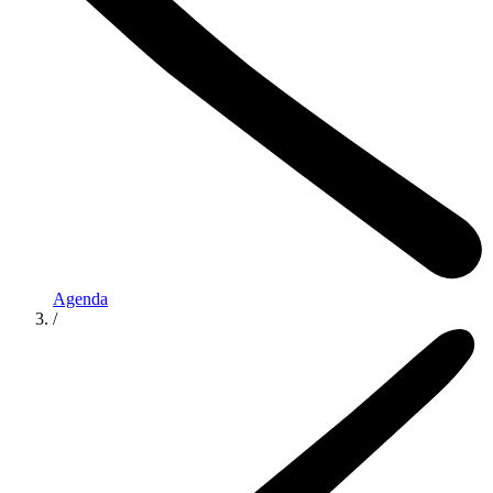
Agenda
/