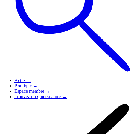
Actus
→
Boutique
→
Espace membre
→
Trouvez un guide-nature
→