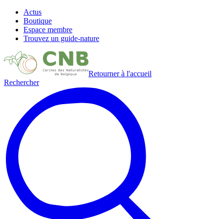
Actus
Boutique
Espace membre
Trouvez un guide-nature
Retourner à l'accueil
Rechercher