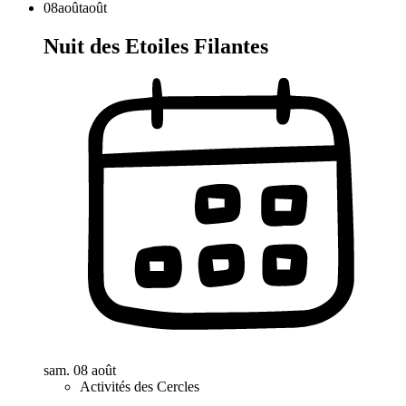
08
août
août
Nuit des Etoiles Filantes
sam. 08 août
Activités des Cercles