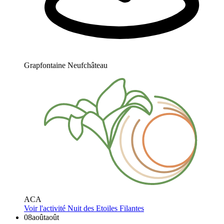
Grapfontaine Neufchâteau
ACA
Voir l'activité
Nuit des Etoiles Filantes
08
août
août