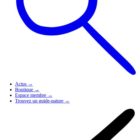
Actus
→
Boutique
→
Espace membre
→
Trouvez un guide-nature
→