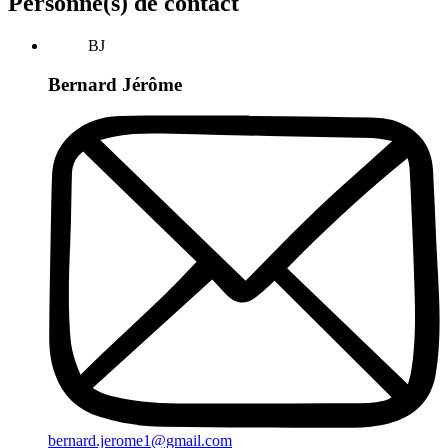
Personne(s) de contact
BJ
Bernard Jérôme
bernard.jerome1@gmail.com