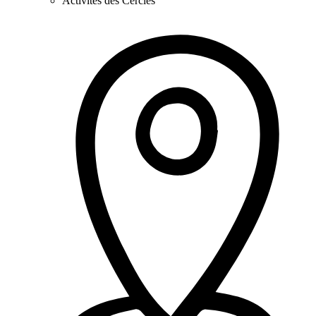
Activités des Cercles