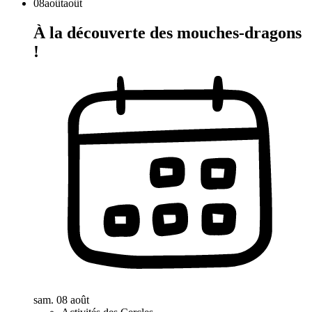
08
août
août
À la découverte des mouches-dragons
!
sam. 08 août