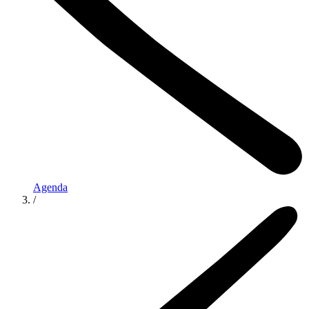
Agenda
/