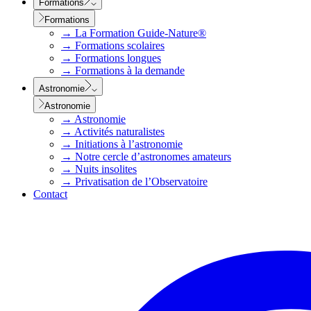
Formations
Formations
→
La Formation Guide-Nature®
→
Formations scolaires
→
Formations longues
→
Formations à la demande
Astronomie
Astronomie
→
Astronomie
→
Activités naturalistes
→
Initiations à l’astronomie
→
Notre cercle d’astronomes amateurs
→
Nuits insolites
→
Privatisation de l’Observatoire
Contact