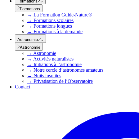
Formations
Formations
→
La Formation Guide-Nature®
→
Formations scolaires
→
Formations longues
→
Formations à la demande
Astronomie
Astronomie
→
Astronomie
→
Activités naturalistes
→
Initiations à l’astronomie
→
Notre cercle d’astronomes amateurs
→
Nuits insolites
→
Privatisation de l’Observatoire
Contact