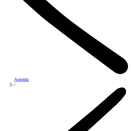
Agenda
/