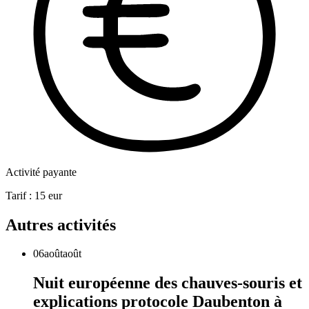
Activité payante
Tarif :
15
eur
Autres activités
06
août
août
Nuit européenne des chauves-souris et
explications protocole Daubenton à