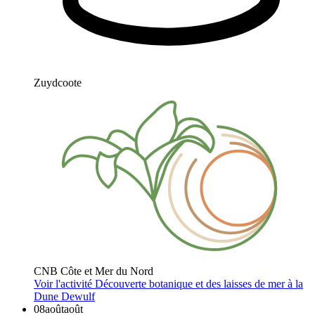
Zuydcoote
CNB Côte et Mer du Nord
Voir l'activité
Découverte botanique et des laisses de mer à la
Dune Dewulf
08
août
août