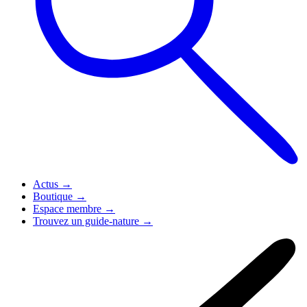
Actus
→
Boutique
→
Espace membre
→
Trouvez un guide-nature
→